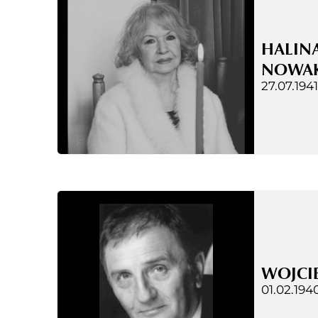
HALIN
NOWA
27.07.1941
WOJCIE
01.02.1940