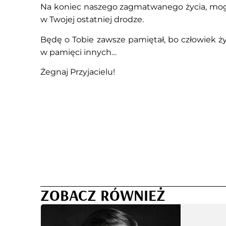
Na koniec naszego zagmatwanego życia, mogę
w Twojej ostatniej drodze.
Będę o Tobie zawsze pamiętał, bo człowiek ży
w pamięci innych…
Żegnaj Przyjacielu!
ZOBACZ RÓWNIEŻ