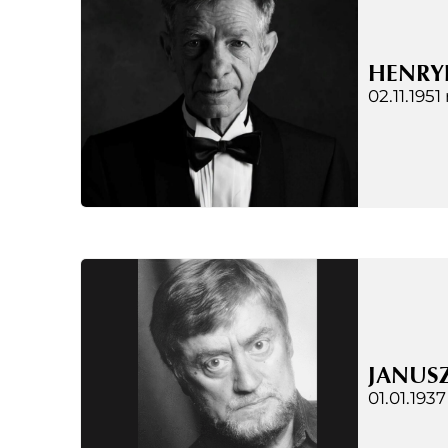
HENRY
02.11.1951 
JANUS
01.01.1937