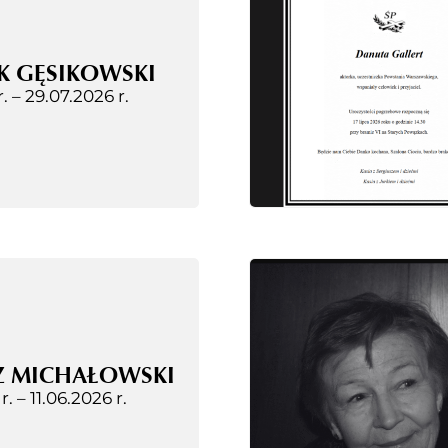
K GĘSIKOWSKI
r. –
29.07.2026 r.
Z MICHAŁOWSKI
 r. –
11.06.2026 r.