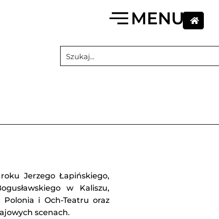
oku Jerzego Łapińskiego,
ogusławskiego w Kaliszu,
Polonia i Och-Teatru oraz
krajowych scenach.