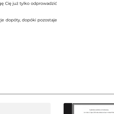
 Cię już tylko odprowadzić
je dopóty, dopóki pozostaje