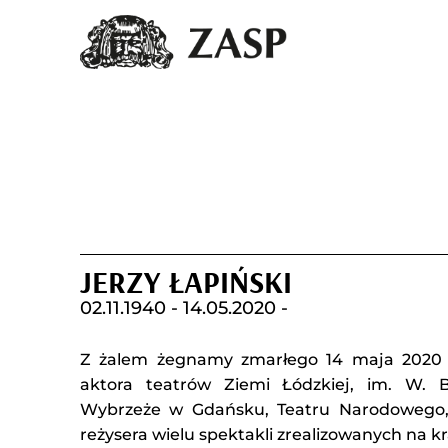
JERZY ŁAPIŃSKI
02.11.1940 -
14.05.2020 -
Z żalem żegnamy zmarłego 14 maja 2020 r
aktora teatrów Ziemi Łódzkiej, im. W. B
Wybrzeże w Gdańsku, Teatru Narodowego, 
reżysera wielu spektakli zrealizowanych na 