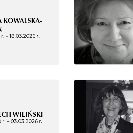
A KOWALSKA-
K
 r. –
18.03.2026 r.
CH WILIŃSKI
 r. –
03.03.2026 r.