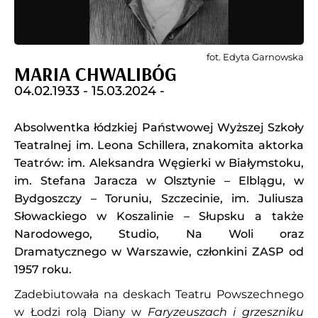
fot. Edyta Garnowska
MARIA CHWALIBÓG
04.02.1933 -
15.03.2024 -
Absolwentka łódzkiej Państwowej Wyższej Szkoły
Teatralnej im. Leona Schillera, znakomita aktorka
Teatrów: im. Aleksandra Węgierki w Białymstoku,
im. Stefana Jaracza w Olsztynie – Elblągu, w
Bydgoszczy – Toruniu, Szczecinie, im. Juliusza
Słowackiego w Koszalinie – Słupsku a także
Narodowego, Studio, Na Woli oraz
Dramatycznego w Warszawie, członkini ZASP od
1957 roku.
Zadebiutowała na deskach Teatru Powszechnego
w Łodzi rolą Diany w
Faryzeuszach i grzeszniku