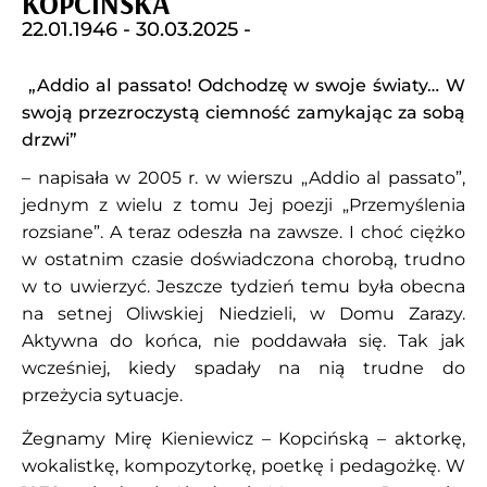
KOPCIŃSKA
22.01.1946 -
30.03.2025 -
„Addio al passato! Odchodzę w swoje światy… W
swoją przezroczystą ciemność zamykając za sobą
drzwi”
– napisała w 2005 r. w wierszu „Addio al passato”,
jednym z wielu z tomu Jej poezji „Przemyślenia
rozsiane”. A teraz odeszła na zawsze. I choć ciężko
w ostatnim czasie doświadczona chorobą, trudno
w to uwierzyć. Jeszcze tydzień temu była obecna
na setnej Oliwskiej Niedzieli, w Domu Zarazy.
Aktywna do końca, nie poddawała się. Tak jak
wcześniej, kiedy spadały na nią trudne do
przeżycia sytuacje.
Żegnamy Mirę Kieniewicz – Kopcińską – aktorkę,
wokalistkę, kompozytorkę, poetkę i pedagożkę. W