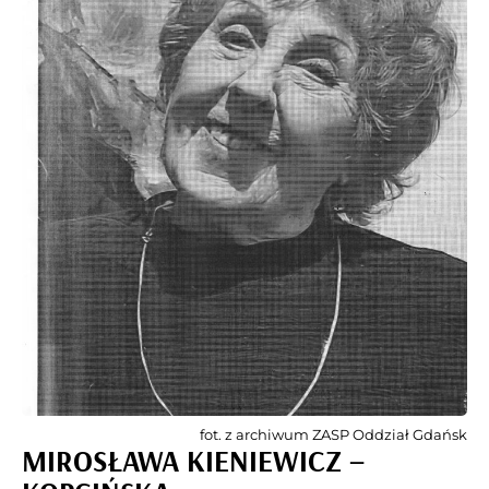
fot. z archiwum ZASP Oddział Gdańsk
MIROSŁAWA KIENIEWICZ –