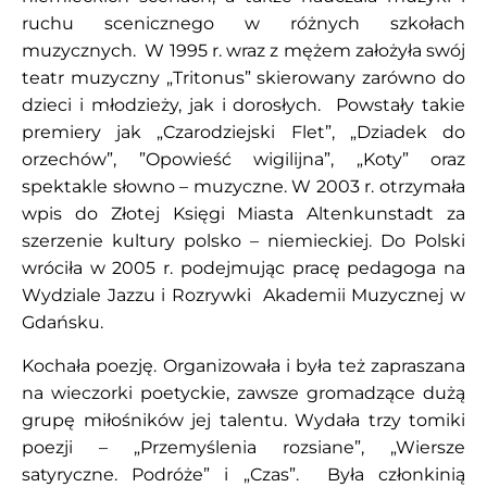
ruchu scenicznego w różnych szkołach
muzycznych. W 1995 r. wraz z mężem założyła swój
teatr muzyczny „Tritonus” skierowany zarówno do
dzieci i młodzieży, jak i dorosłych. Powstały takie
premiery jak „Czarodziejski Flet”, „Dziadek do
orzechów”, ”Opowieść wigilijna”, „Koty” oraz
spektakle słowno – muzyczne. W 2003 r. otrzymała
wpis do Złotej Księgi Miasta Altenkunstadt za
szerzenie kultury polsko – niemieckiej. Do Polski
wróciła w 2005 r. podejmując pracę pedagoga na
Wydziale Jazzu i Rozrywki Akademii Muzycznej w
Gdańsku.
Kochała poezję. Organizowała i była też zapraszana
na wieczorki poetyckie, zawsze gromadzące dużą
grupę miłośników jej talentu. Wydała trzy tomiki
poezji – „Przemyślenia rozsiane”, „Wiersze
satyryczne. Podróże” i „Czas”. Była członkinią