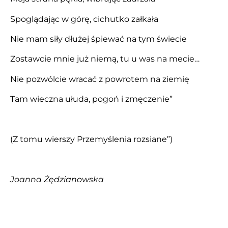
Spoglądając w górę, cichutko załkała
Nie mam siły dłużej śpiewać na tym świecie
Zostawcie mnie już niemą, tu u was na mecie…
Nie pozwólcie wracać z powrotem na ziemię
Tam wieczna ułuda, pogoń i zmęczenie”
(Z tomu wierszy Przemyślenia rozsiane”)
Joanna Żędzianowska