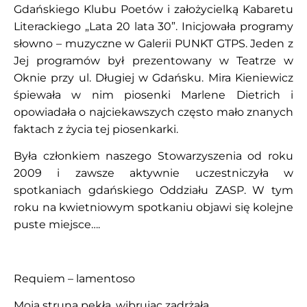
Gdańskiego Klubu Poetów i założycielką Kabaretu
Literackiego „Lata 20 lata 30”. Inicjowała programy
słowno – muzyczne w Galerii PUNKT GTPS. Jeden z
Jej programów był prezentowany w Teatrze w
Oknie przy ul. Długiej w Gdańsku. Mira Kieniewicz
śpiewała w nim piosenki Marlene Dietrich i
opowiadała o najciekawszych często mało znanych
faktach z życia tej piosenkarki.
Była członkiem naszego Stowarzyszenia od roku
2009 i zawsze aktywnie uczestniczyła w
spotkaniach gdańskiego Oddziału ZASP. W tym
roku na kwietniowym spotkaniu objawi się kolejne
puste miejsce….
Requiem – lamentoso
Moja struna pękła, wibrując zadrżała