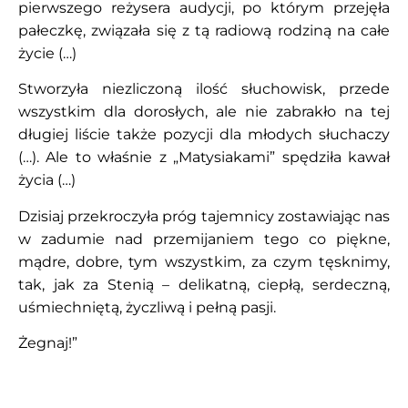
pierwszego reżysera audycji, po którym przejęła
pałeczkę, związała się z tą radiową rodziną na całe
życie (…)
Stworzyła niezliczoną ilość słuchowisk, przede
wszystkim dla dorosłych, ale nie zabrakło na tej
długiej liście także pozycji dla młodych słuchaczy
(…). Ale to właśnie z „Matysiakami” spędziła kawał
życia (…)
Dzisiaj przekroczyła próg tajemnicy zostawiając nas
w zadumie nad przemijaniem tego co piękne,
mądre, dobre, tym wszystkim, za czym tęsknimy,
tak, jak za Stenią – delikatną, ciepłą, serdeczną,
uśmiechniętą, życzliwą i pełną pasji.
Żegnaj!”