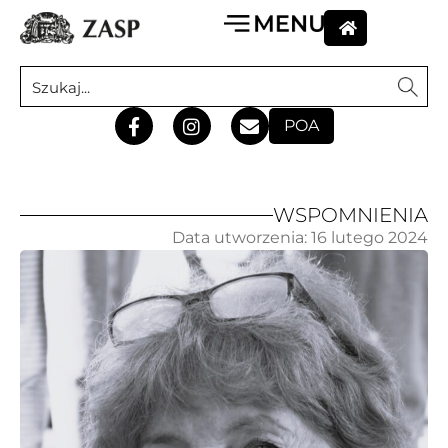
POA
WSPOMNIENIA
Data utworzenia:
16 lutego 2024