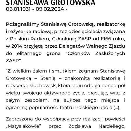
STANISŁAWA GROTOWSKA
06.01.1931 -
09.02.2024 -
Pożegnaliśmy Stanisławę Grotowską, realizatorkę
i reżyserkę radiową, przez dziesięciolecia związaną
z Polskim Radiem, Członkinię ZASP od 1966 roku,
w 2014 przyjętą przez Delegatów Walnego Zjazdu
do elitarnego grona “Członków Zasłużonych
ZASP“.
“Z wielkim żalem i smutkiem żegnam Stanisławę
Grotowską – Stenię – znakomitą realizatorkę i
reżyserkę słuchowisk, która radiu oddała ponad pół
wieku swojego aktywnego życia, pracując, wraz z
całym zespołem, na sukces tego miejsca i
ogromną popularność Teatru Polskiego Radia (…).
Zaproszona do współpracy przy realizacji powieści
„Matysiakowie” przez Zdzisława Nardellego,