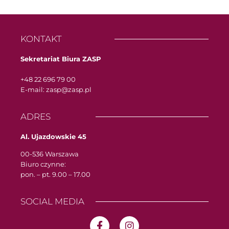
KONTAKT
Sekretariat Biura ZASP
+48 22 696 79 00
E-mail: zasp@zasp.pl
ADRES
Al. Ujazdowskie 45
00-536 Warszawa
Biuro czynne:
pon. – pt. 9.00 – 17.00
SOCIAL MEDIA