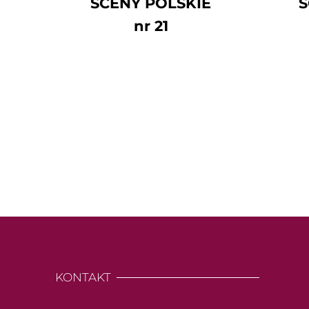
SCENY POLSKIE
S
nr 21
KONTAKT