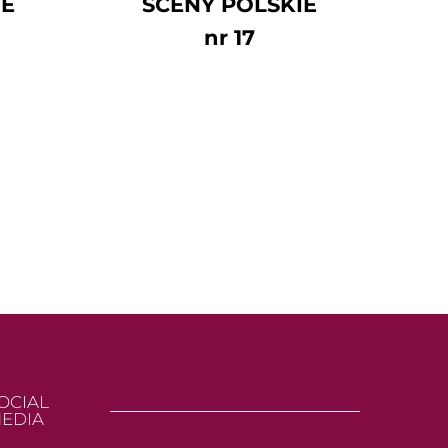
IE
SCENY POLSKIE
nr 17
OCIAL
EDIA