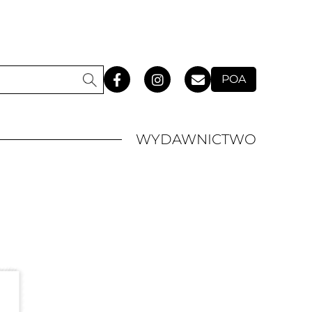
POA
WYDAWNICTWO