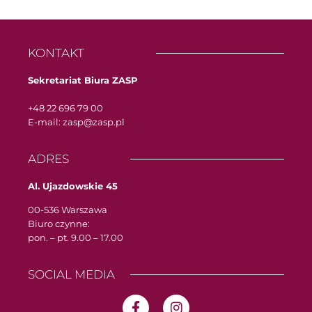
KONTAKT
Sekretariat Biura ZASP
+48 22 696 79 00
E-mail: zasp@zasp.pl
ADRES
Al. Ujazdowskie 45
00-536 Warszawa
Biuro czynne:
pon. – pt. 9.00 – 17.00
SOCIAL MEDIA