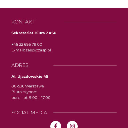
KONTAKT
Sekretariat Biura ZASP
+48 22 696 79 00
E-mail: zasp@zasp.pl
ADRES
Al. Ujazdowskie 45
00-536 Warszawa
Biuro czynne:
pon. – pt. 9.00 – 17.00
SOCIAL MEDIA