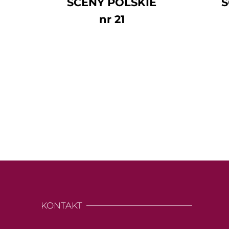
SCENY POLSKIE
S
nr 21
KONTAKT