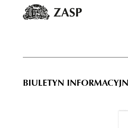
BIULETYN INFORMACYJN