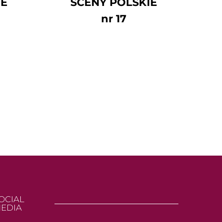
IE
SCENY POLSKIE
nr 17
OCIAL
EDIA