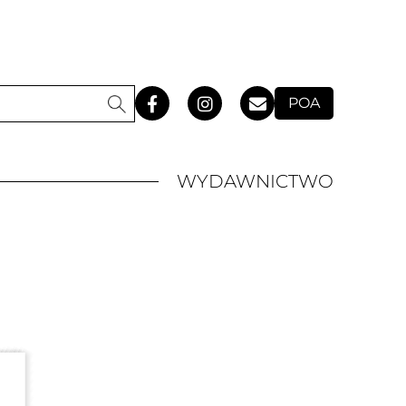
POA
WYDAWNICTWO