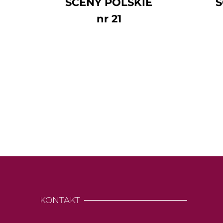
SCENY POLSKIE
S
nr 21
KONTAKT