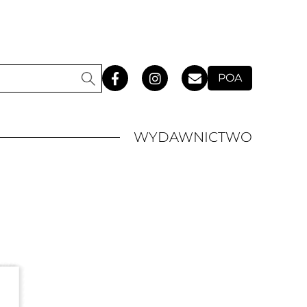
POA
WYDAWNICTWO