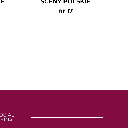
IE
SCENY POLSKIE
nr 17
OCIAL
EDIA