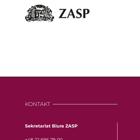
KONTAKT
Sekretariat Biura ZASP
+48 22 696 79 00