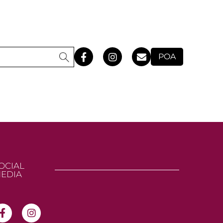
POA
OCIAL
EDIA