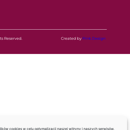
ts Reserved.
Created by
Pink Design
ków cookies w celu optymalizacji naszej witryny i naszych serwisów.