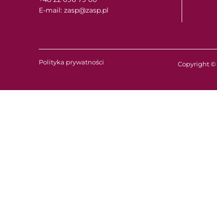
E-mail: zasp@zasp.pl
Polityka prywatności
Copyright © 