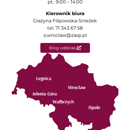
pt.: 9:00 – 14:00
Kierownik biura
Grażyna Filipowska-Snieżek
tel. 71 343 67 58
o.wroclaw@zasp.pl
Blog oddziału