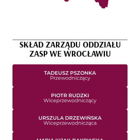
SKŁAD ZARZĄDU ODDZIAŁU
ZASP WE WROCŁAWIU
TADEUSZ PSZONKA
Przewodniczący
PIOTR RUDZKI
Wiceprzewodniczący
URSZULA DRZEWIŃSKA
Wiceprzewodnicząca