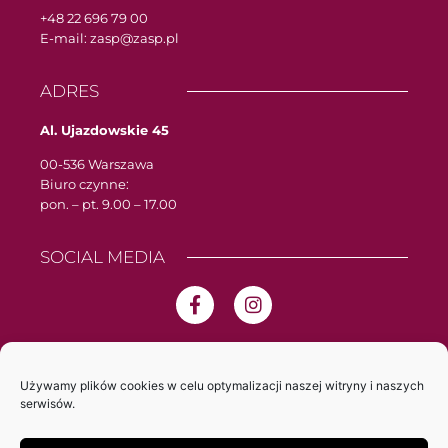
+48 22 696 79 00
E-mail: zasp@zasp.pl
ADRES
Al. Ujazdowskie 45
00-536 Warszawa
Biuro czynne:
pon. – pt. 9.00 – 17.00
SOCIAL MEDIA
Używamy plików cookies w celu optymalizacji naszej witryny i naszych
serwisów.