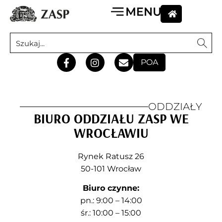
POA
ODDZIAŁY
BIURO ODDZIAŁU ZASP WE
WROCŁAWIU
Rynek Ratusz 26
50-101 Wrocław
Biuro czynne:
pn.: 9:00 – 14:00
śr.: 10:00 – 15:00