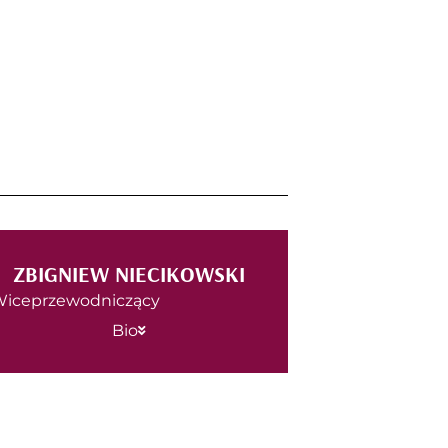
ZBIGNIEW NIECIKOWSKI
iceprzewodniczący
Bio