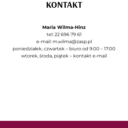
KONTAKT
Maria Wilma-Hinz
tel: 22 696 79 61
e-mail: m.wilma@zasp.pl
poniedziałek, czwartek – biuro od 9:00 – 17:00
wtorek, środa, piątek – kontakt e-mail