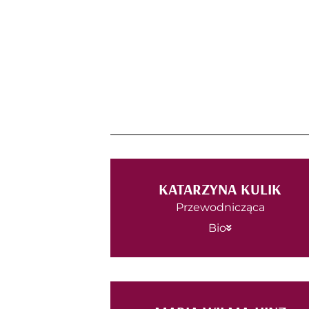
KATARZYNA KULIK
Przewodnicząca
Bio