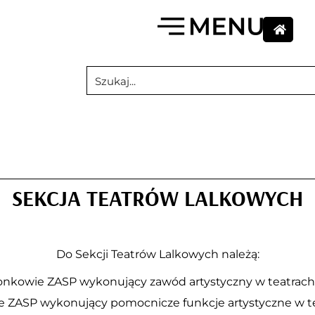
SEKCJA TEATRÓW LALKOWYCH
Do Sekcji Teatrów Lalkowych należą:
onkowie ZASP wykonujący zawód artystyczny w teatrach 
e ZASP wykonujący pomocnicze funkcje artystyczne w te