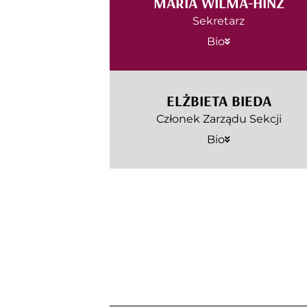
MARIA WILMA-HINZ
Sekretarz
Bio
ELŻBIETA BIEDA
Członek Zarządu Sekcji
Bio