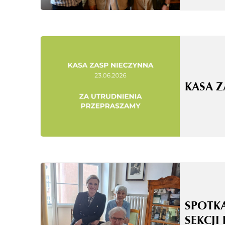
KASA 
SPOTK
SEKCJI