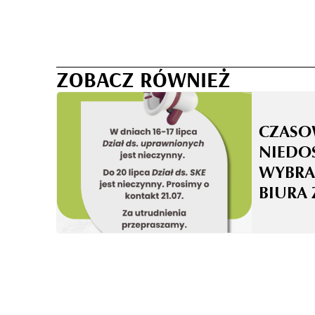
ZOBACZ RÓWNIEŻ
CZASO
NIEDO
WYBRA
BIURA 