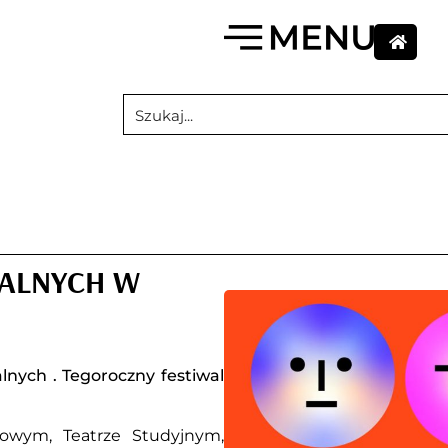
RALNYCH W
alnych . Tegoroczny festiwal
owym, Teatrze Studyjnym,