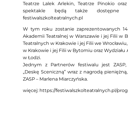
Teatrze Lalek Arlekin, Teatrze Pinokio ora
spektakle będą także dostępne b
festiwalszkolteatralnych.pl
W tym roku zostanie zaprezentowanych 14
Akademii Teatralnej w Warszawie i jej Filii w
Teatralnych w Krakowie i jej Filii we Wrocławi
w Krakowie i jej Filii w Bytomiu oraz Wydziału
w Łodzi.
Jednym z Partnerów festiwalu jest ZASP,
„Deskę Sceniczną” wraz z nagrodą pieniężną
ZASP – Marlena Miarczyńska.
więcej:
https://festiwalszkolteatralnych.pl/pro