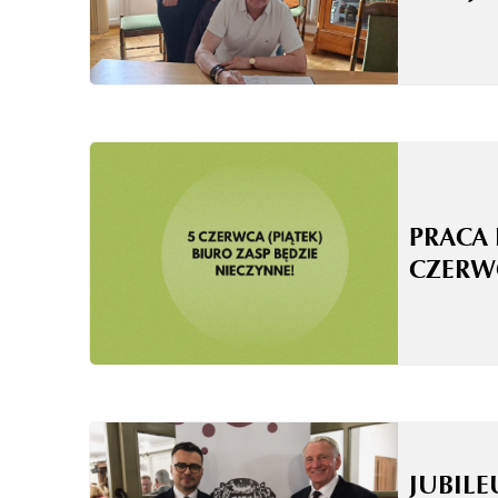
PRACA 
CZERW
JUBILE