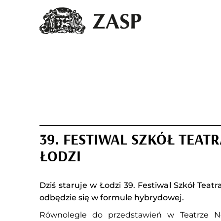
39. FESTIWAL SZKÓŁ TEAT
ŁODZI
Dziś staruje w Łodzi 39. Festiwal Szkół Teatr
odbędzie się w formule hybrydowej.
Równolegle do przedstawień w Teatrze N