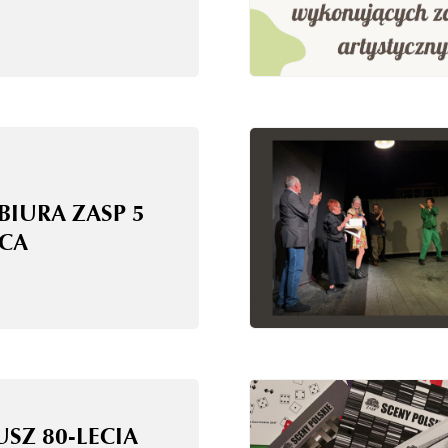
BIURA ZASP 5
CA
USZ 80-LECIA