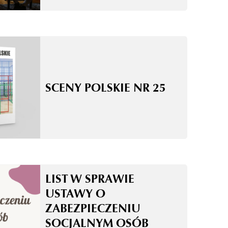
SCENY POLSKIE NR 25
LIST W SPRAWIE
USTAWY O
ZABEZPIECZENIU
SOCJALNYM OSÓB