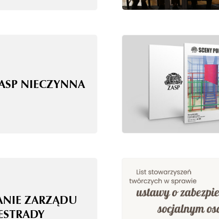
ZASP NIECZYNNA
ANIE ZARZĄDU
 ESTRADY