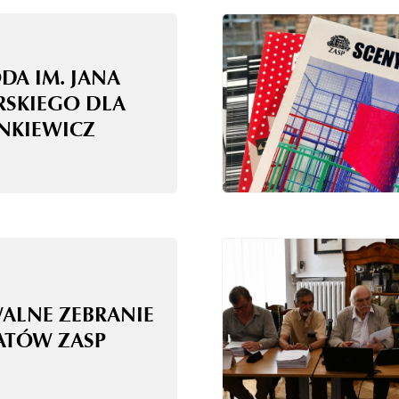
DA IM. JANA
RSKIEGO DLA
ANKIEWICZ
WALNE ZEBRANIE
ATÓW ZASP