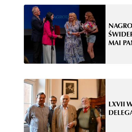
NAGRO
ŚWIDE
MAI P
LXVII 
DELEG