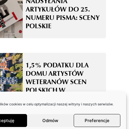
NADSYŁANIA
ARTYKUŁÓW DO 25.
NUMERU PISMA: SCENY
POLSKIE
1,5% PODATKU DLA
DOMU ARTYSTÓW
WETERANÓW SCEN
POLSKICH W
SKOLIMOWIE
ków cookies w celu optymalizacji naszej witryny i naszych serwisów.
ceptuję
Odmów
Preferencje