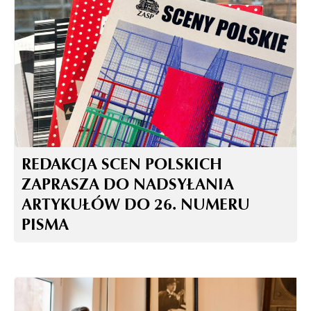
REDAKCJA SCEN POLSKICH
ZAPRASZA DO NADSYŁANIA
ARTYKUŁÓW DO 26. NUMERU
PISMA