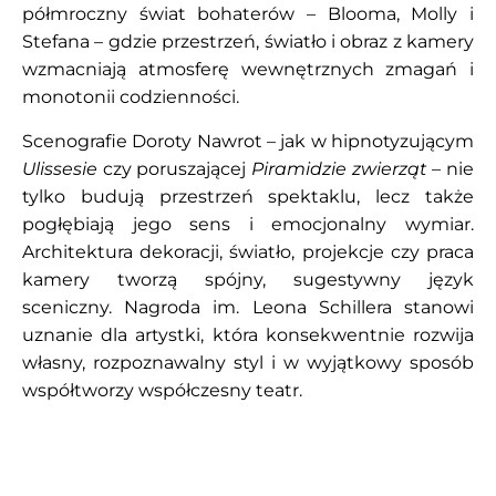
półmroczny świat bohaterów – Blooma, Molly i
Stefana – gdzie przestrzeń, światło i obraz z kamery
wzmacniają atmosferę wewnętrznych zmagań i
monotonii codzienności.
Scenografie Doroty Nawrot – jak w hipnotyzującym
Ulissesie
czy poruszającej
Piramidzie zwierząt
– nie
tylko budują przestrzeń spektaklu, lecz także
pogłębiają jego sens i emocjonalny wymiar.
Architektura dekoracji, światło, projekcje czy praca
kamery tworzą spójny, sugestywny język
sceniczny. Nagroda im. Leona Schillera stanowi
uznanie dla artystki, która konsekwentnie rozwija
własny, rozpoznawalny styl i w wyjątkowy sposób
współtworzy współczesny teatr.