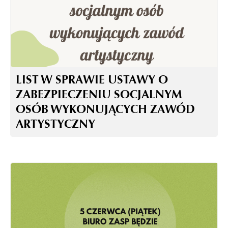
LIST W SPRAWIE USTAWY O
ZABEZPIECZENIU SOCJALNYM
OSÓB WYKONUJĄCYCH ZAWÓD
ARTYSTYCZNY