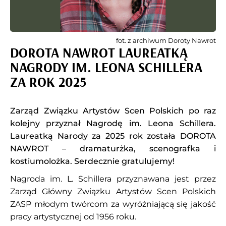
fot. z archiwum Doroty Nawrot
DOROTA NAWROT LAUREATKĄ
NAGRODY IM. LEONA SCHILLERA
ZA ROK 2025
Zarząd Związku Artystów Scen Polskich po raz
kolejny przyznał Nagrodę im. Leona Schillera.
Laureatką Narody za 2025 rok została DOROTA
NAWROT – dramaturżka, scenografka i
kostiumolożka. Serdecznie gratulujemy!
Nagroda im. L. Schillera przyznawana jest przez
Zarząd Główny Związku Artystów Scen Polskich
ZASP młodym twórcom za wyróżniającą się jakość
pracy artystycznej od 1956 roku.