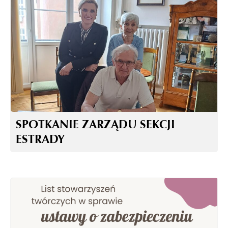
SPOTKANIE ZARZĄDU SEKCJI
ESTRADY