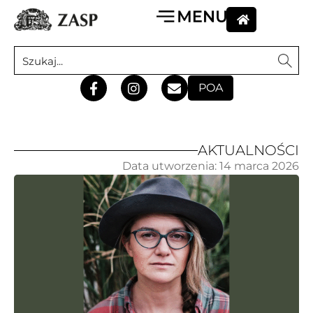
POA
AKTUALNOŚCI
Data utworzenia:
14 marca 2026