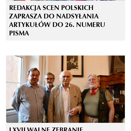
REDAKCJA SCEN POLSKICH
ZAPRASZA DO NADSYŁANIA
ARTYKUŁÓW DO 26. NUMERU
PISMA
LXVII WALNE ZEBRANIE