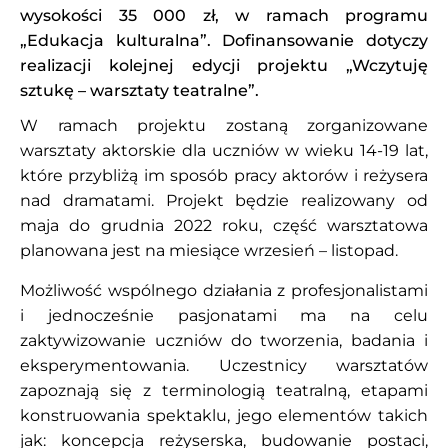
wysokości 35 000 zł, w ramach programu
„Edukacja kulturalna”. Dofinansowanie dotyczy
realizacji kolejnej edycji projektu „Wczytuję
sztukę – warsztaty teatralne”.
W ramach projektu zostaną zorganizowane
warsztaty aktorskie dla uczniów w wieku 14-19 lat,
które przybliżą im sposób pracy aktorów i reżysera
nad dramatami. Projekt będzie realizowany od
maja do grudnia 2022 roku, część warsztatowa
planowana jest na miesiące wrzesień – listopad.
Możliwość wspólnego działania z profesjonalistami
i jednocześnie pasjonatami ma na celu
zaktywizowanie uczniów do tworzenia, badania i
eksperymentowania. Uczestnicy warsztatów
zapoznają się z terminologią teatralną, etapami
konstruowania spektaklu, jego elementów takich
jak: koncepcja reżyserska, budowanie postaci,