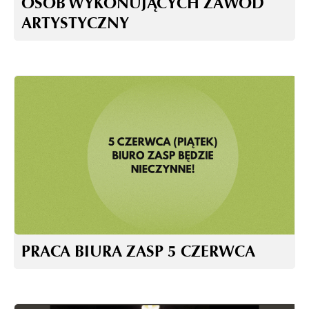
OSÓB WYKONUJĄCYCH ZAWÓD
ARTYSTYCZNY
PRACA BIURA ZASP 5 CZERWCA