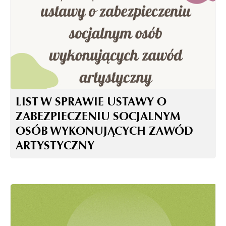
LIST W SPRAWIE USTAWY O
ZABEZPIECZENIU SOCJALNYM
OSÓB WYKONUJĄCYCH ZAWÓD
ARTYSTYCZNY