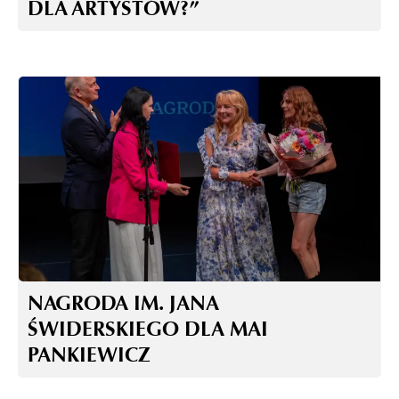
DLA ARTYSTÓW?”
NAGRODA IM. JANA
ŚWIDERSKIEGO DLA MAI
PANKIEWICZ