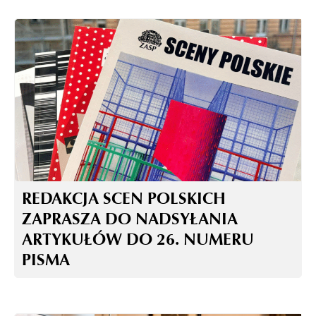
REDAKCJA SCEN POLSKICH
ZAPRASZA DO NADSYŁANIA
ARTYKUŁÓW DO 26. NUMERU
PISMA