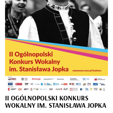
II OGÓLNOPOLSKI KONKURS
WOKALNY IM. STANISŁAWA JOPKA