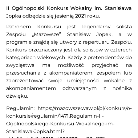
II Ogólnopolski Konkurs Wokalny im. Stanisława
Jopka odbędzie się jesienią 2021 roku.
Patronem Konkursu jest legendarny solista
Zespołu „Mazowsze” Stanisław Jopek, a w
programie znajdą się utwory z repertuaru Zespołu.
Konkurs przeznaczony jest dla solistów w czterech
kategoriach wiekowych. Każdy z pretendentów do
zwycięstwa ma możliwość przyjechać na
przesłuchania z akompaniatorem, zespołem lub
zaprezentować swoje umiejętności wokalne z
akompaniamentem odtwarzanym z nośnika
dźwięku.
Regulamin:
https://mazowsze.waw.pl/pl/konkurs/o-
konkursie/regulamin/1471,Regulamin-II-
Ogolnopolskiego-Konkursu-Wokalnego-im-
Stanislawa-Jopka.html?