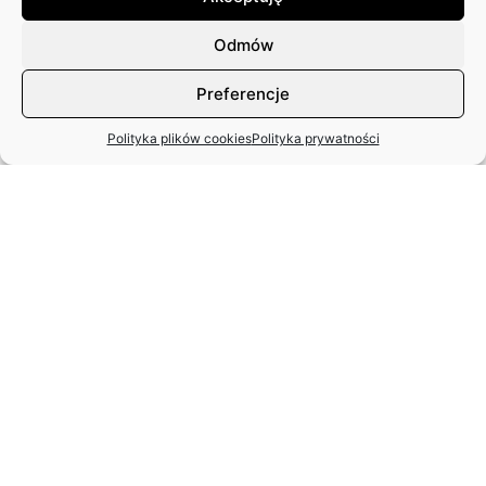
Odmów
Preferencje
Polityka plików cookies
Polityka prywatności
MIĘDZYNARODOWY DZIEŃ TAŃCA
– APEL ZASP