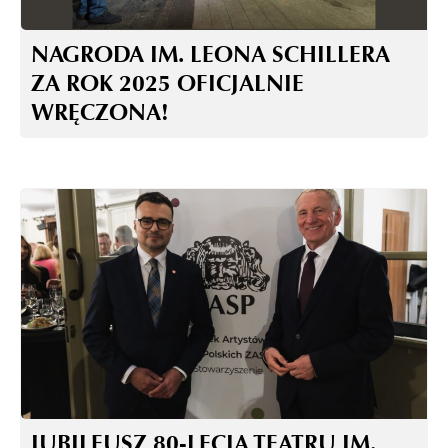
NAGRODA IM. LEONA SCHILLERA
ZA ROK 2025 OFICJALNIE
WRĘCZONA!
JUBILEUSZ 80-LECIA TEATRU IM.