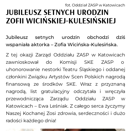
fot. Oddział ZASP w Katowicach
JUBILEUSZ SETNYCH URODZIN
ZOFII WICIŃSKIEJ-KULESIŃSKIEJ
Jubileusz setnych urodzin obchodzi dziś
wspaniała aktorka – Zofia Wicińska-Kulesińska.
Z tej okazji Zarząd Oddziału ZASP w Katowicach
zawnioskował do Komisji SKE ZASP o
uhonorowanie nestorki Teatru Śląskiego i oddanej
członkini Związku Artystów Scen Polskich nagrodą
finansową ze środków SKE. Wraz z przyznaną
nagrodą, list gratulacyjny odczytała i wręczyła
przewodnicząca Zarządu Oddziału ZASP w
Katowicach – Ewa Leśniak. Z całego serca życzymy
Naszej Kochanej Zosi zdrowia, serdeczności i dużo
radości każdego dnia!