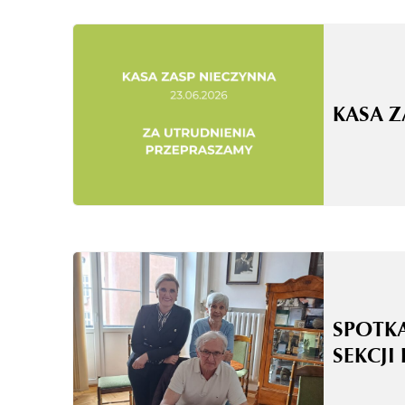
KASA 
SPOTK
SEKCJI