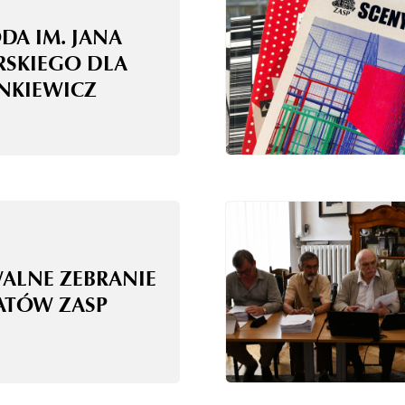
DA IM. JANA
RSKIEGO DLA
ANKIEWICZ
WALNE ZEBRANIE
ATÓW ZASP