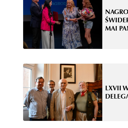
NAGRO
ŚWIDE
MAI P
LXVII 
DELEG