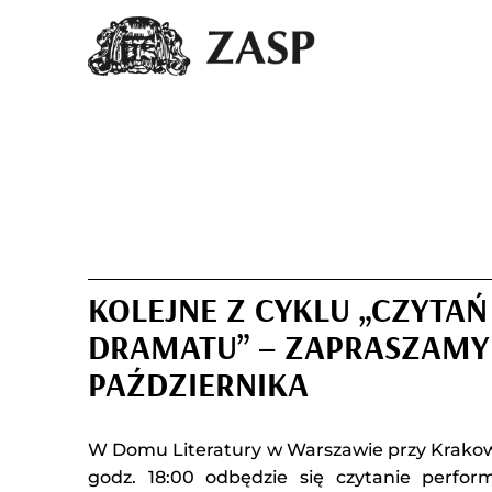
KOLEJNE Z CYKLU „CZYTA
DRAMATU” – ZAPRASZAMY
PAŹDZIERNIKA
W Domu Literatury w Warszawie przy Krakow
godz. 18:00 odbędzie się czytanie perfo