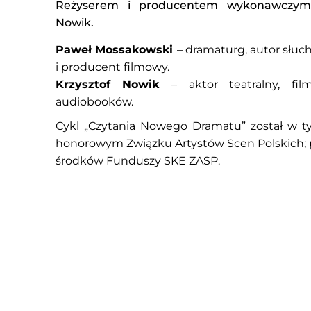
Reżyserem i producentem wykonawczym s
Nowik.
Paweł Mossakowski
– dramaturg, autor słuc
i producent filmowy.
Krzysztof
Nowik
– aktor teatralny, fi
audiobooków.
Cykl „Czytania Nowego Dramatu” został w t
honorowym Związku Artystów Scen Polskich; p
środków Funduszy SKE ZASP.