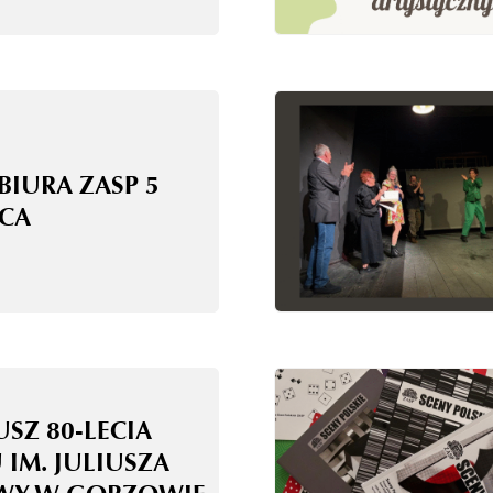
BIURA ZASP 5
CA
USZ 80-LECIA
 IM. JULIUSZA