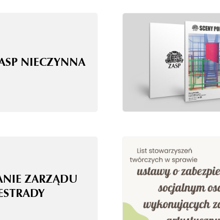
ZASP NIECZYNNA
ANIE ZARZĄDU
 ESTRADY