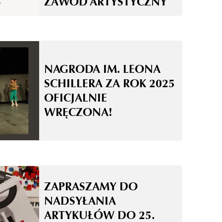
ZAWÓD ARTYSTYCZNY
NAGRODA IM. LEONA
SCHILLERA ZA ROK 2025
OFICJALNIE
WRĘCZONA!
ZAPRASZAMY DO
NADSYŁANIA
ARTYKUŁÓW DO 25.