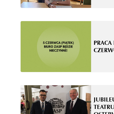
PRACA 
CZERW
JUBILE
TEATRU