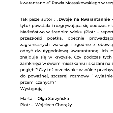
kwarantannie” Pawła Mossakowskiego w reżys
Tak pisze autor : „
Dwoje na kwarantannie
tytuł, powstała i rozgrywająca się podczas n
Małżeństwo w średnim wieku (Piotr – repor
przeszłości poetka, obecnie prowadzą
zagranicznych wakacji i zgodnie z obowi
odbyć dwutygodniową kwarantannę. Ich 
znajduje się w kryzysie. Czy podczas tych
zamknięci w swoim mieszkaniu i skazani na si
pogłębi? Czy też przeciwnie: wspólne przeby
do poważnej, szczerej rozmowy i wyjaśnie
przemilczanych?”
Występują :
Marta – Olga Sarzyńska
Piotr – Wojciech Chorąży