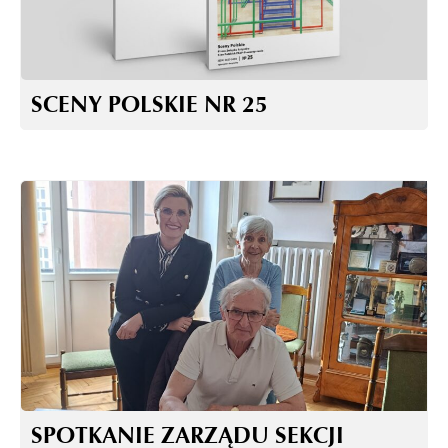
SCENY POLSKIE NR 25
SPOTKANIE ZARZĄDU SEKCJI