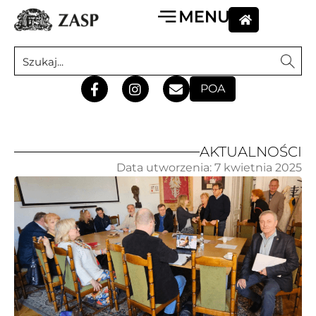
POA
AKTUALNOŚCI
Data utworzenia:
7 kwietnia 2025