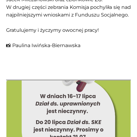
W drugiej części zebrania Komisja pochyliła się nad
najpilniejszymi wnioskami z Funduszu Socjalnego.
Gratulujemy i życzymy owocnej pracy!
📸 Paulina Iwińska-Biernawska