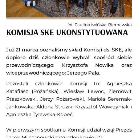
fot. Paulina Iwińska-Biernawska
KOMISJA SKE UKONSTYTUOWANA
Już 21 marca poznaliśmy skład Komisji ds. SKE, ale
dopiero dziś członkowie wybrali spośród siebie
przewodniczącego: Krzysztofa Nowika oraz
wiceprzewodniczącego: Jerzego Pala.
Pozostali członkowie Komisji to: Agnieszka
Katafiasz (Różańska), Wiesław Lewoc, Ziemowit
Ptaszkowski, Jerzy Pożarowski, Mariola Seremak-
Jankowska, Aldona Struzik, Krzysztof Wawrzyniak i
Agnieszka Tyrawska-Kopeć.
W pierwszym spotkaniu Komisji udział wziął Prezes
Jacek Milczanowski oraz członkowie ZG.