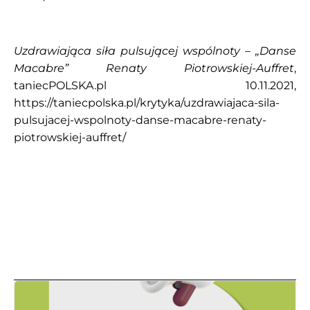
Uzdrawiająca siła pulsującej wspólnoty – „Danse
Macabre” Renaty Piotrowskiej-Auffret
,
taniecPOLSKA.pl 10.11.2021,
https://taniecpolska.pl/krytyka/uzdrawiajaca-sila-
pulsujacej-wspolnoty-danse-macabre-renaty-
piotrowskiej-auffret/