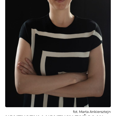
fot. Marta Ankiersztejn