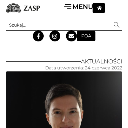
POA
AKTUALNOŚCI
Data utworzenia:
24 czerwca 2022