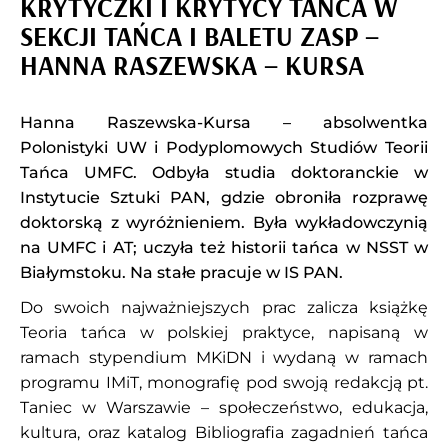
KRYTYCZKI I KRYTYCY TAŃCA W
SEKCJI TAŃCA I BALETU ZASP –
HANNA RASZEWSKA – KURSA
Hanna Raszewska-Kursa – absolwentka
Polonistyki UW i Podyplomowych Studiów Teorii
Tańca UMFC. Odbyła studia doktoranckie w
Instytucie Sztuki PAN, gdzie obroniła rozprawę
doktorską z wyróżnieniem. Była wykładowczynią
na UMFC i AT; uczyła też historii tańca w NSST w
Białymstoku. Na stałe pracuje w IS PAN.
Do swoich najważniejszych prac zalicza książkę
Teoria tańca w polskiej praktyce, napisaną w
ramach stypendium MKiDN i wydaną w ramach
programu IMiT, monografię pod swoją redakcją pt.
Taniec w Warszawie – społeczeństwo, edukacja,
kultura, oraz katalog Bibliografia zagadnień tańca