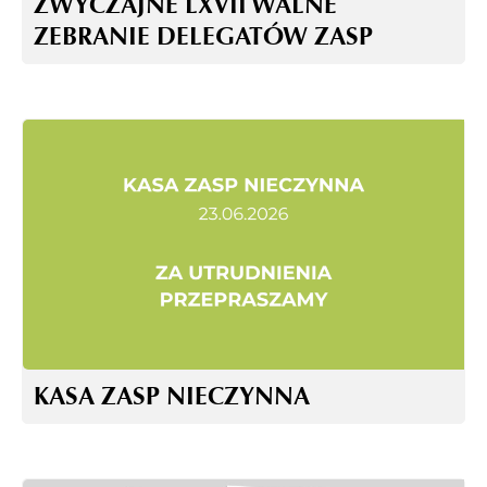
ZWYCZAJNE LXVII WALNE
ZEBRANIE DELEGATÓW ZASP
KASA ZASP NIECZYNNA