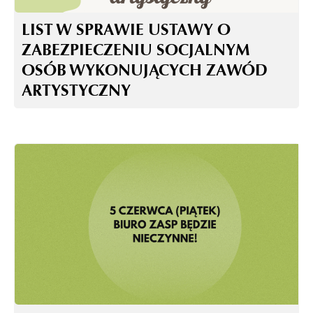
LIST W SPRAWIE USTAWY O
ZABEZPIECZENIU SOCJALNYM
OSÓB WYKONUJĄCYCH ZAWÓD
ARTYSTYCZNY