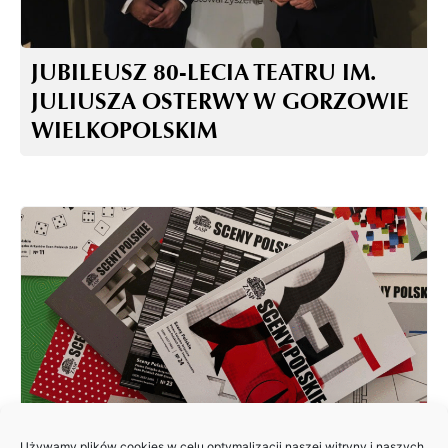
JUBILEUSZ 80-LECIA TEATRU IM.
JULIUSZA OSTERWY W GORZOWIE
WIELKOPOLSKIM
Używamy plików cookies w celu optymalizacji naszej witryny i naszych