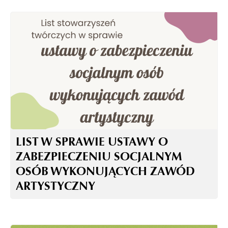
LIST W SPRAWIE USTAWY O
ZABEZPIECZENIU SOCJALNYM
OSÓB WYKONUJĄCYCH ZAWÓD
ARTYSTYCZNY