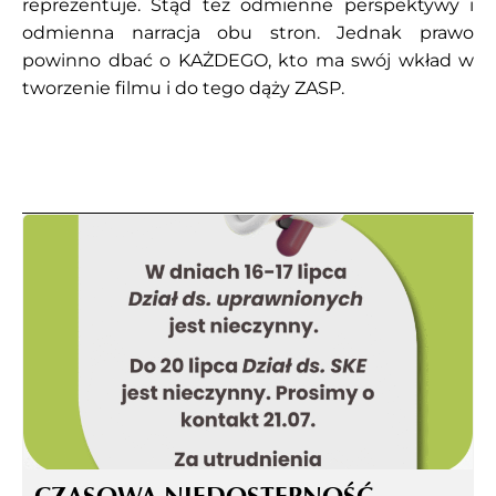
reprezentuje. Stąd też odmienne perspektywy i
odmienna narracja obu stron. Jednak prawo
powinno dbać o KAŻDEGO, kto ma swój wkład w
tworzenie filmu i do tego dąży ZASP.