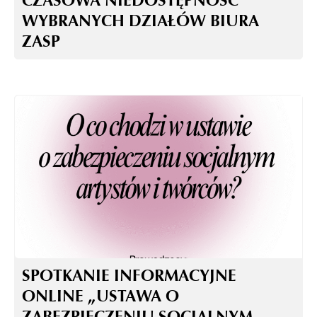
CZASOWA NIEDOSTĘPNOŚĆ
WYBRANYCH DZIAŁÓW BIURA
ZASP
SPOTKANIE INFORMACYJNE
ONLINE „USTAWA O
ZABEZPIECZENIU SOCJALNYM