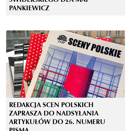
PANKIEWICZ
REDAKCJA SCEN POLSKICH
ZAPRASZA DO NADSYŁANIA
ARTYKUŁÓW DO 26. NUMERU
PISMA