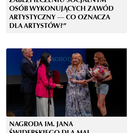
OSÓB WYKONUJĄCYCH ZAWÓD
ARTYSTYCZNY — CO OZNACZA
DLA ARTYSTÓW?”
NAGRODA IM. JANA
ŚWIDERSKIEGO DLA MAI