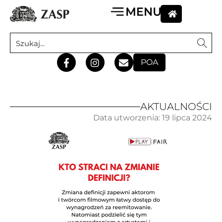
POA
AKTUALNOŚCI
Data utworzenia:
19 lipca 2024