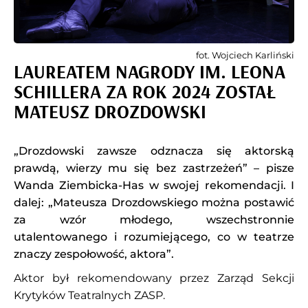
fot. Wojciech Karliński
LAUREATEM NAGRODY IM. LEONA
SCHILLERA ZA ROK 2024 ZOSTAŁ
MATEUSZ DROZDOWSKI
„Drozdowski zawsze odznacza się aktorską
prawdą, wierzy mu się bez zastrzeżeń” – pisze
Wanda Ziembicka-Has w swojej rekomendacji. I
dalej: „Mateusza Drozdowskiego można postawić
za wzór młodego, wszechstronnie
utalentowanego i rozumiejącego, co w teatrze
znaczy zespołowość, aktora”.
Aktor był rekomendowany przez Zarząd Sekcji
Krytyków Teatralnych ZASP.