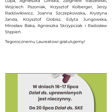
Lupa, Agnieszka Glińska, Zbigniew Raszewski,
Wojciech Pszoniak, Krzysztof Kolberger, Jerzy
Radziwiłowicz, Joanna Szczepkowska, Krystyna
Janda, Krzysztof Globisz, Edyta Jungowska,
Mirosław Baka, Agnieszka Skrzypczak i Radosław
Stępień.
Tegorocznemu Laureatowi gratulujemy!