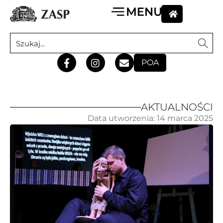
POA
AKTUALNOŚCI
Data utworzenia:
14 marca 2025