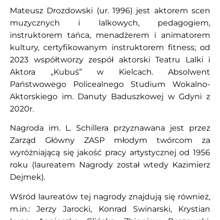
Mateusz Drozdowski (ur. 1996) jest aktorem scen
muzycznych i lalkowych, pedagogiem,
instruktorem tańca, menadżerem i animatorem
kultury, certyfikowanym instruktorem fitness; od
2023 współtworzy zespół aktorski Teatru Lalki i
Aktora „Kubuś” w Kielcach. Absolwent
Państwowego Policealnego Studium Wokalno-
Aktorskiego im. Danuty Baduszkowej w Gdyni z
2020r.
Nagroda im. L. Schillera przyznawana jest przez
Zarząd Główny ZASP młodym twórcom za
wyróżniającą się jakość pracy artystycznej od 1956
roku (laureatem Nagrody został wtedy Kazimierz
Dejmek).
Wśród laureatów tej nagrody znajdują się również,
m.in.: Jerzy Jarocki, Konrad Swinarski, Krystian