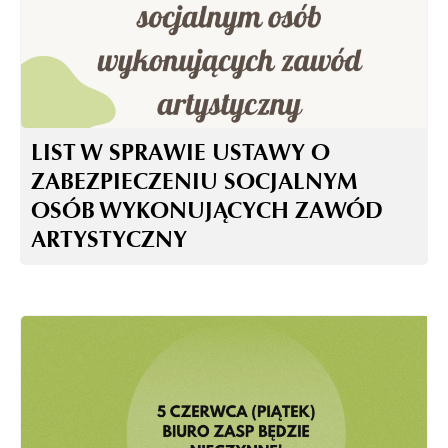
LIST W SPRAWIE USTAWY O
ZABEZPIECZENIU SOCJALNYM
OSÓB WYKONUJĄCYCH ZAWÓD
ARTYSTYCZNY