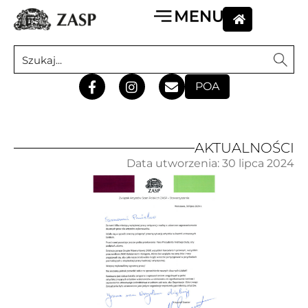
POA
AKTUALNOŚCI
Data utworzenia:
30 lipca 2024