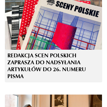
REDAKCJA SCEN POLSKICH
ZAPRASZA DO NADSYŁANIA
ARTYKUŁÓW DO 26. NUMERU
PISMA