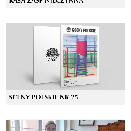
KASA ZASP NIECZYNNA
SCENY POLSKIE NR 25