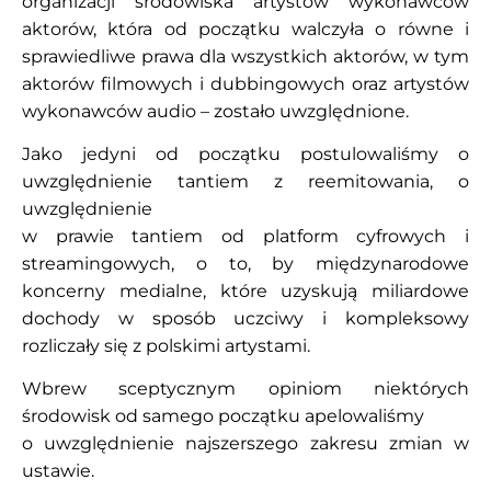
organizacji środowiska artystów wykonawców
aktorów, która od początku walczyła o równe i
sprawiedliwe prawa dla wszystkich aktorów, w tym
aktorów filmowych i dubbingowych oraz artystów
wykonawców audio – zostało uwzględnione.
Jako jedyni od początku postulowaliśmy o
uwzględnienie tantiem z reemitowania, o
uwzględnienie
w prawie tantiem od platform cyfrowych i
streamingowych, o to, by międzynarodowe
koncerny medialne, które uzyskują miliardowe
dochody w sposób uczciwy i kompleksowy
rozliczały się z polskimi artystami.
Wbrew sceptycznym opiniom niektórych
środowisk od samego początku apelowaliśmy
o uwzględnienie najszerszego zakresu zmian w
ustawie.