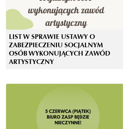
LIST W SPRAWIE USTAWY O
ZABEZPIECZENIU SOCJALNYM
OSÓB WYKONUJĄCYCH ZAWÓD
ARTYSTYCZNY