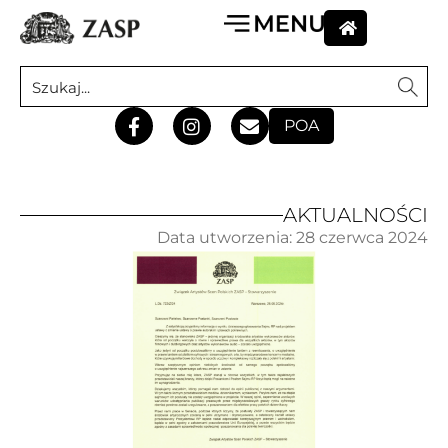
POA
AKTUALNOŚCI
Data utworzenia:
28 czerwca 2024