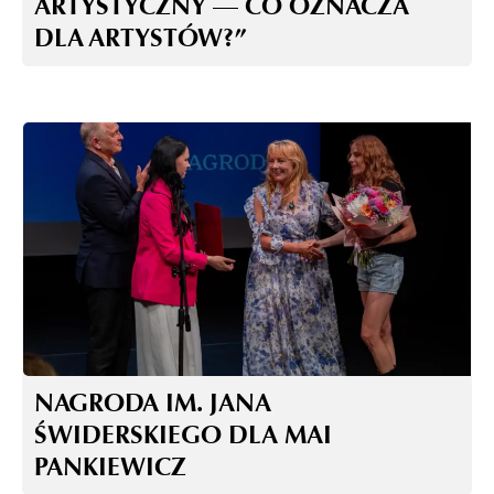
ARTYSTYCZNY — CO OZNACZA
DLA ARTYSTÓW?”
NAGRODA IM. JANA
ŚWIDERSKIEGO DLA MAI
PANKIEWICZ