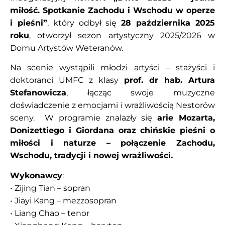
miłość. Spotkanie Zachodu i Wschodu w operze
i pieśni”
, który odbył się
28 października 2025
roku
, otworzył sezon artystyczny 2025/2026 w
Domu Artystów Weteranów.
Na scenie wystąpili młodzi artyści – stażyści i
doktoranci UMFC z klasy
prof. dr hab. Artura
Stefanowicza
, łącząc swoje muzyczne
doświadczenie z emocjami i wrażliwością Nestorów
sceny. W programie znalazły się
arie Mozarta,
Donizettiego i Giordana oraz chińskie pieśni o
miłości i naturze – połączenie Zachodu,
Wschodu, tradycji i nowej wrażliwości.
Wykonawcy
:
• Zijing Tian – sopran
• Jiayi Kang – mezzosopran
• Liang Chao – tenor