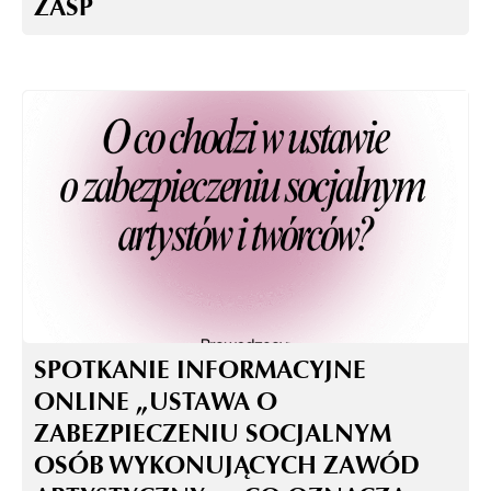
ZASP
SPOTKANIE INFORMACYJNE
ONLINE „USTAWA O
ZABEZPIECZENIU SOCJALNYM
OSÓB WYKONUJĄCYCH ZAWÓD