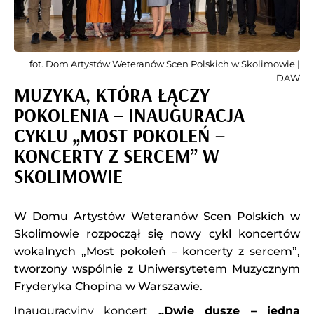
fot. Dom Artystów Weteranów Scen Polskich w Skolimowie |
DAW
MUZYKA, KTÓRA ŁĄCZY
POKOLENIA – INAUGURACJA
CYKLU „MOST POKOLEŃ –
KONCERTY Z SERCEM” W
SKOLIMOWIE
W Domu Artystów Weteranów Scen Polskich w
Skolimowie rozpoczął się nowy cykl koncertów
wokalnych „Most pokoleń – koncerty z sercem”,
tworzony wspólnie z Uniwersytetem Muzycznym
Fryderyka Chopina w Warszawie.
Inauguracyjny koncert
„Dwie dusze – jedna