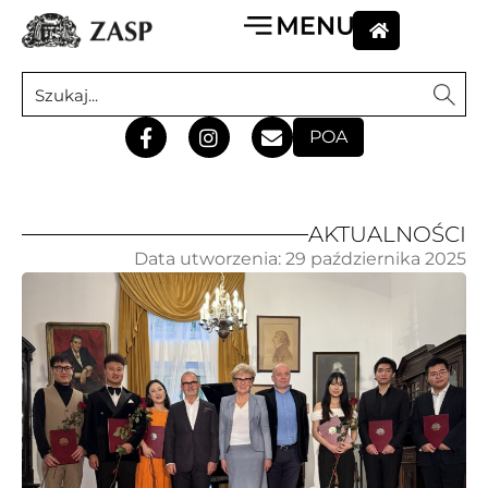
POA
AKTUALNOŚCI
Data utworzenia:
29 października 2025