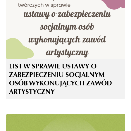
LIST W SPRAWIE USTAWY O
ZABEZPIECZENIU SOCJALNYM
OSÓB WYKONUJĄCYCH ZAWÓD
ARTYSTYCZNY