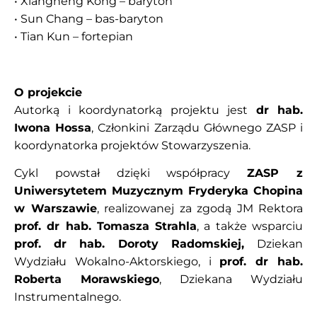
• Xiangheng Kong – baryton
• Sun Chang – bas-baryton
• Tian Kun – fortepian
O projekcie
Autorką i koordynatorką projektu jest
dr hab.
Iwona Hossa
, Członkini Zarządu Głównego ZASP i
koordynatorka projektów Stowarzyszenia.
Cykl powstał dzięki współpracy
ZASP z
Uniwersytetem Muzycznym Fryderyka Chopina
w Warszawie
, realizowanej za zgodą JM Rektora
prof. dr hab. Tomasza Strahla
, a także wsparciu
prof. dr hab. Doroty Radomskiej,
Dziekan
Wydziału Wokalno-Aktorskiego, i
prof. dr hab.
Roberta Morawskiego
, Dziekana Wydziału
Instrumentalnego.