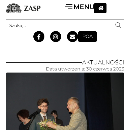
POA
AKTUALNOŚCI
Data utworzenia:
30 czerwca 2023