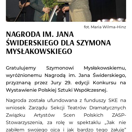
fot. Maria Wilma-Hinz
NAGRODA IM. JANA
ŚWIDERSKIEGO DLA SZYMONA
MYSŁAKOWSKIEGO
Gratulujemy Szymonowi Mysłakowskiemu,
wyróżnionemu Nagrodą im. Jana Świderskiego,
przyznaną przez Jury 29. edycji Konkursu na
Wystawienie Polskiej Sztuki Współczesnej.
Nagroda została ufundowana z funduszy SKE na
wniosek Zarządu Sekcji Teatrów Dramatycznych
Związku Artystów Scen Polskich ZASP-
Stowarzyszenia, za rolę w spektaklu „Jak nie
zabiłem swojego ojca i jak bardzo tego żałuję”