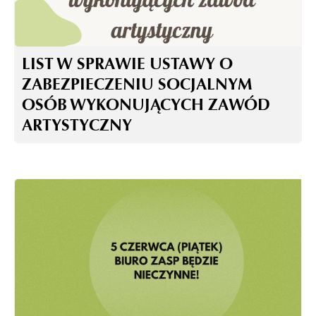
LIST W SPRAWIE USTAWY O
ZABEZPIECZENIU SOCJALNYM
OSÓB WYKONUJĄCYCH ZAWÓD
ARTYSTYCZNY