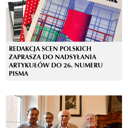
REDAKCJA SCEN POLSKICH
ZAPRASZA DO NADSYŁANIA
ARTYKUŁÓW DO 26. NUMERU
PISMA