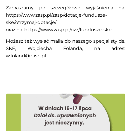
Zapraszamy po szczegółowe wyjaśnienia na:
https://www.zasp.pl/zasp/dotacje-fundusze-
ske/otrzymaj-dotacje/
oraz na: https://www.zasp.pl/ozz/fundusze-ske
Możesz też wysłać maila do naszego specjalisty ds.
SKE, Wojciecha Folanda, na adres:
w.foland@zasp.pl