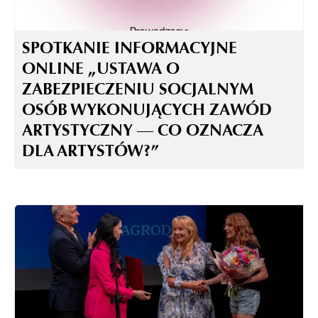
SPOTKANIE INFORMACYJNE
ONLINE „USTAWA O
ZABEZPIECZENIU SOCJALNYM
OSÓB WYKONUJĄCYCH ZAWÓD
ARTYSTYCZNY — CO OZNACZA
DLA ARTYSTÓW?”