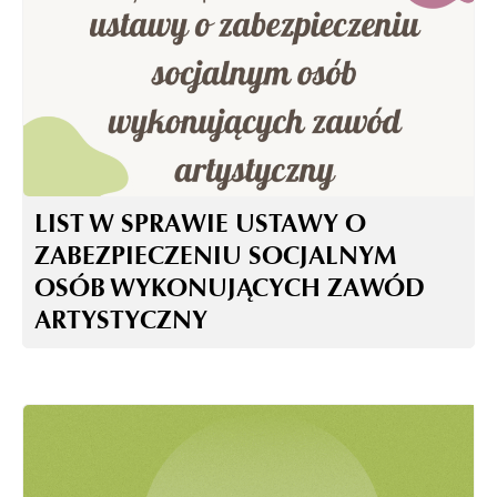
LIST W SPRAWIE USTAWY O
ZABEZPIECZENIU SOCJALNYM
OSÓB WYKONUJĄCYCH ZAWÓD
ARTYSTYCZNY