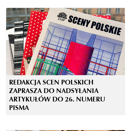
REDAKCJA SCEN POLSKICH
ZAPRASZA DO NADSYŁANIA
ARTYKUŁÓW DO 26. NUMERU
PISMA