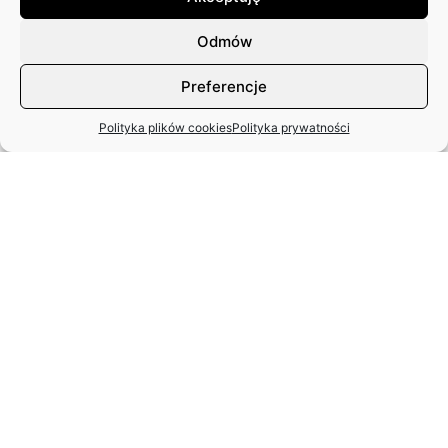
Odmów
Preferencje
Polityka plików cookies
Polityka prywatności
MIĘDZYNARODOWY DZIEŃ TAŃCA
– APEL ZASP