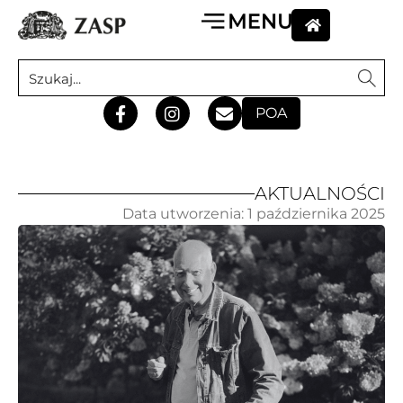
POA
AKTUALNOŚCI
Data utworzenia:
1 października 2025