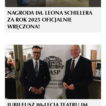
NAGRODA IM. LEONA SCHILLERA
ZA ROK 2025 OFICJALNIE
WRĘCZONA!
JUBILEUSZ 80-LECIA TEATRU IM.