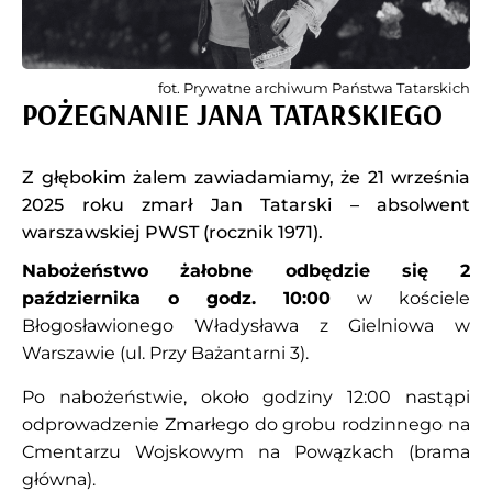
fot. Prywatne archiwum Państwa Tatarskich
POŻEGNANIE JANA TATARSKIEGO
Z głębokim żalem zawiadamiamy, że 21 września
2025 roku zmarł Jan Tatarski – absolwent
warszawskiej PWST (rocznik 1971).
Nabożeństwo żałobne odbędzie się 2
października o godz. 10:00
w kościele
Błogosławionego Władysława z Gielniowa w
Warszawie (ul. Przy Bażantarni 3).
Po nabożeństwie, około godziny 12:00 nastąpi
odprowadzenie Zmarłego do grobu rodzinnego na
Cmentarzu Wojskowym na Powązkach (brama
główna).