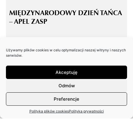
MIĘDZYNARODOWY DZIEŃ TAŃCA
– APEL ZASP
Używamy plików cookies w celu optymalizacji naszej witryny i naszych
serwisów.
Akceptuję
Odmów
Preferencje
Polityka plików cookies
Polityka prywatności
1,5% PODATKU DLA DOMU