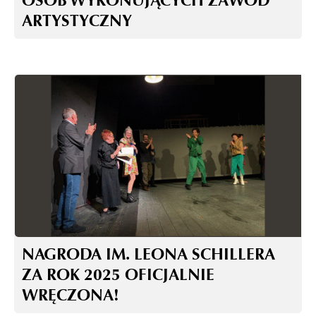
OSÓB WYKONUJĄCYCH ZAWÓD
ARTYSTYCZNY
NAGRODA IM. LEONA SCHILLERA
ZA ROK 2025 OFICJALNIE
WRĘCZONA!