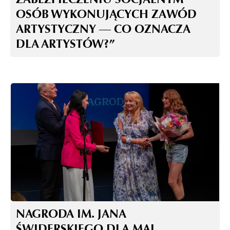
OSÓB WYKONUJĄCYCH ZAWÓD
ARTYSTYCZNY — CO OZNACZA
DLA ARTYSTÓW?”
NAGRODA IM. JANA
ŚWIDERSKIEGO DLA MAI