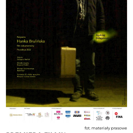
fot. materiały prasowe