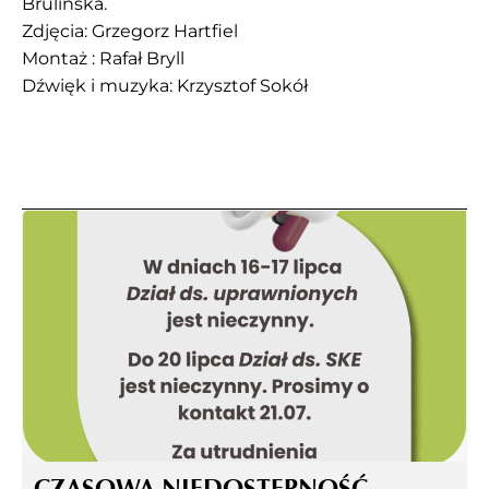
Brulińska.
Zdjęcia: Grzegorz Hartfiel
Montaż : Rafał Bryll
Dźwięk i muzyka: Krzysztof Sokół
CZASOWA NIEDOSTĘPNOŚĆ