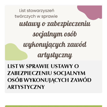
LIST W SPRAWIE USTAWY O
ZABEZPIECZENIU SOCJALNYM
OSÓB WYKONUJĄCYCH ZAWÓD
ARTYSTYCZNY