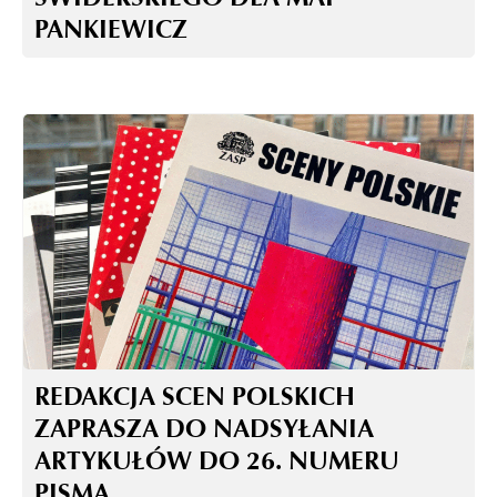
PANKIEWICZ
REDAKCJA SCEN POLSKICH
ZAPRASZA DO NADSYŁANIA
ARTYKUŁÓW DO 26. NUMERU
PISMA