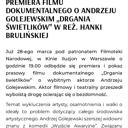
PREMIERA FILMU
DOKUMENTALNEGO O ANDRZEJU
GOLEJEWSKIM „DRGANIA
ŚWIETLIKÓW” W REŻ. HANKI
BRULIŃSKIEJ
Już 28-ego marca pod patronatem Filmoteki
Narodowej, w Kinie Iluzjon w Warszawie o
godzinie 19.00 odbędzie się premiera i pokaz
prasowy filmu dokumentalnego „Drgania
świetlików” o wybitnym aktorze Andrzeju
Golejewskim. Aktor filmowy i teatralny przeszedł
wyboistą drogę ocierając się o bezdomność.
Temat wykluczenia artysty, osamotnienia i walki o
ideały to problem dotyczący całego środowiska
artystycznego. Andrzej Golejewski szerszej widowni
znany z komedii „Wyjście Awaryjne”. Związany