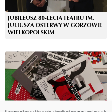
JUBILEUSZ 80-LECIA TEATRU IM.
JULIUSZA OSTERWY W GORZOWIE
WIELKOPOLSKIM
Używamy plików cookies w celu optymalizacji naszej witryny i naszych