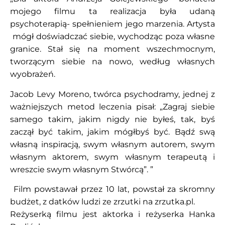
mojego filmu ta realizacja była udaną
psychoterapią- spełnieniem jego marzenia. Artysta
mógł doświadczać siebie, wychodząc poza własne
granice. Stał się na moment wszechmocnym,
tworzącym siebie na nowo, według własnych
wyobrażeń.
Jacob Levy Moreno, twórca psychodramy, jednej z
ważniejszych metod leczenia pisał: „Zagraj siebie
samego takim, jakim nigdy nie byłeś, tak, byś
zaczął być takim, jakim mógłbyś być. Bądź swą
własną inspiracją, swym własnym autorem, swym
własnym aktorem, swym własnym terapeutą i
wreszcie swym własnym Stwórcą”. ”
Film powstawał przez 10 lat, powstał za skromny
budżet, z datków ludzi ze zrzutki na
zrzutka.pl
.
Reżyserką filmu jest aktorka i reżyserka Hanka