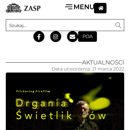
POA
AKTUALNOŚCI
Data utworzenia:
21 marca 2022