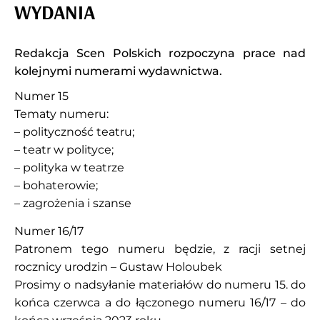
WYDANIA
Redakcja Scen Polskich rozpoczyna prace nad
kolejnymi numerami wydawnictwa.
Numer 15
Tematy numeru:
– polityczność teatru;
– teatr w polityce;
– polityka w teatrze
– bohaterowie;
– zagrożenia i szanse
Numer 16/17
Patronem tego numeru będzie, z racji setnej
rocznicy urodzin – Gustaw Holoubek
Prosimy o nadsyłanie materiałów do numeru 15. do
końca czerwca a do łączonego numeru 16/17 – do