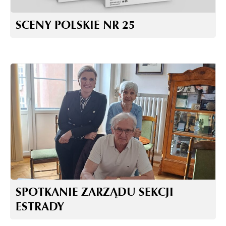
SCENY POLSKIE NR 25
SPOTKANIE ZARZĄDU SEKCJI
ESTRADY