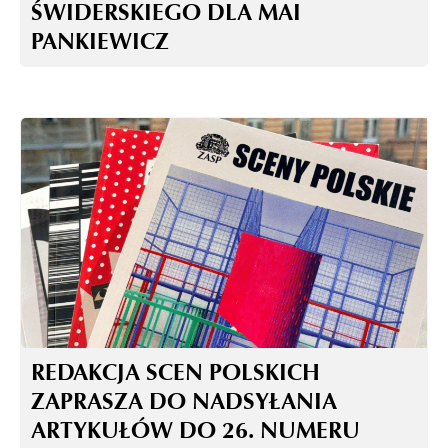
ŚWIDERSKIEGO DLA MAI
PANKIEWICZ
REDAKCJA SCEN POLSKICH
ZAPRASZA DO NADSYŁANIA
ARTYKUŁÓW DO 26. NUMERU