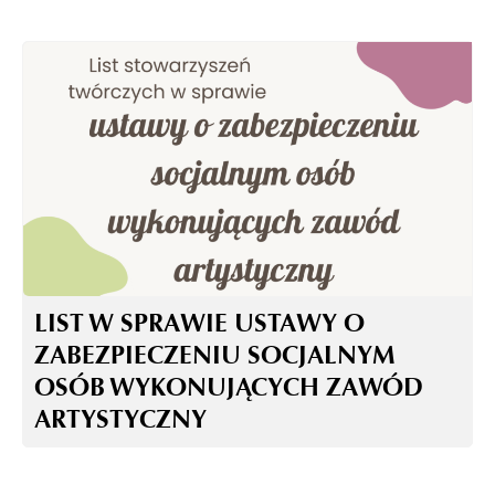
LIST W SPRAWIE USTAWY O
ZABEZPIECZENIU SOCJALNYM
OSÓB WYKONUJĄCYCH ZAWÓD
ARTYSTYCZNY