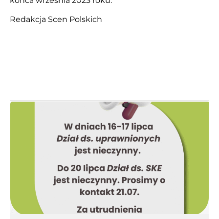
końca września 2023 roku.
Redakcja Scen Polskich