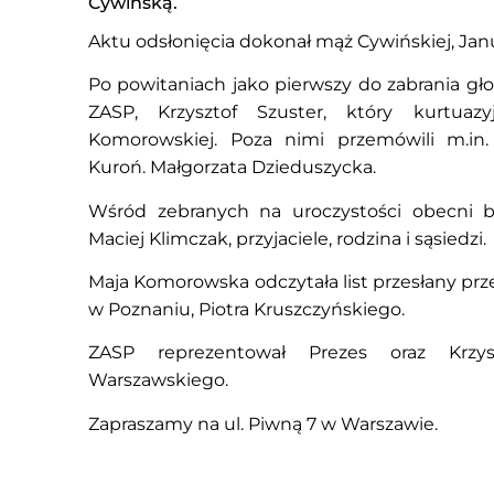
Cywińską.
Aktu odsłonięcia dokonał mąż Cywińskiej, Jan
Po powitaniach jako pierwszy do zabrania gło
ZASP, Krzysztof Szuster, który kurtuazy
Komorowskiej. Poza nimi przemówili m.in
Kuroń. Małgorzata Dzieduszycka.
Wśród zebranych na uroczystości obecni by
Maciej Klimczak, przyjaciele, rodzina i sąsiedzi.
Maja Komorowska odczytała list przesłany pr
w Poznaniu, Piotra Kruszczyńskiego.
ZASP reprezentował Prezes oraz Krzy
Warszawskiego.
Zapraszamy na ul. Piwną 7 w Warszawie.