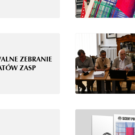
WALNE ZEBRANIE
ATÓW ZASP