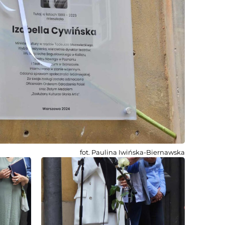
fot. Paulina Iwińska-Biernawska