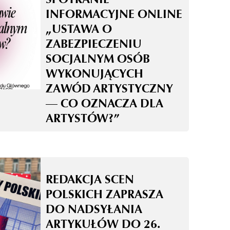
INFORMACYJNE ONLINE
„USTAWA O
ZABEZPIECZENIU
SOCJALNYM OSÓB
WYKONUJĄCYCH
ZAWÓD ARTYSTYCZNY
— CO OZNACZA DLA
ARTYSTÓW?”
REDAKCJA SCEN
POLSKICH ZAPRASZA
DO NADSYŁANIA
ARTYKUŁÓW DO 26.