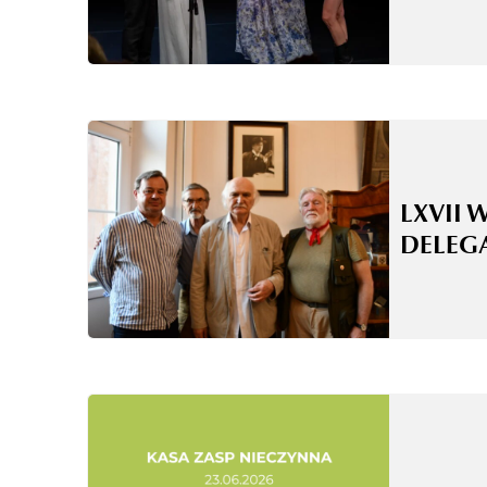
LXVII 
DELEG