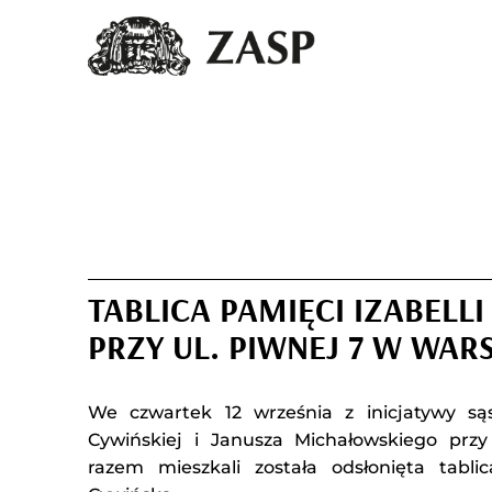
TABLICA PAMIĘCI IZABELLI
PRZY UL. PIWNEJ 7 W WAR
We czwartek 12 września z inicjatywy sąsi
Cywińskiej i Janusza Michałowskiego pr
razem mieszkali została odsłonięta tablic