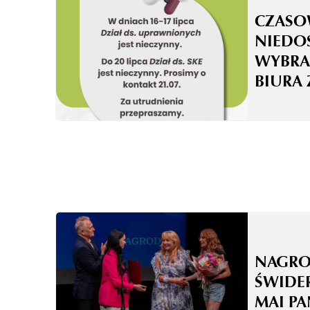
CZASO
NIEDO
WYBRA
BIURA 
NAGRO
ŚWIDE
MAI P