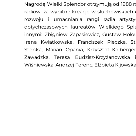
Nagrodę Wielki Splendor otrzymują od 1988 ro
radiowi za wybitne kreacje w słuchowiskach 
rozwoju i umacniania rangi radia artys
dotychczasowych laureatów Wielkiego Sple
innymi: Zbigniew Zapasiewicz, Gustaw Holou
Irena Kwiatkowska, Franciszek Pieczka, St
Stenka, Marian Opania, Krzysztof Kolberge
Zawadzka, Teresa Budzisz-Krzyżanowska
Wiśniewska, Andrzej Ferenc, Elżbieta Kijowska i