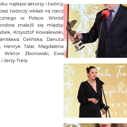
ku najlepsi aktorzy i twórcy
oraz twórczy wkład na rzecz
tycznego w Polsce. Wśród
ndora znaleźli się między
bek, Krzysztof Kowalewski,
anisława Celińska, Danuta
r, Henryk Talar, Magdalena
 i Wiktor Zborowski, Ewa
 Jerzy Trela.