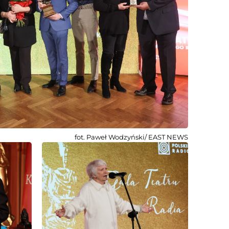
fot. Paweł Wodzyński/ EAST NEWS