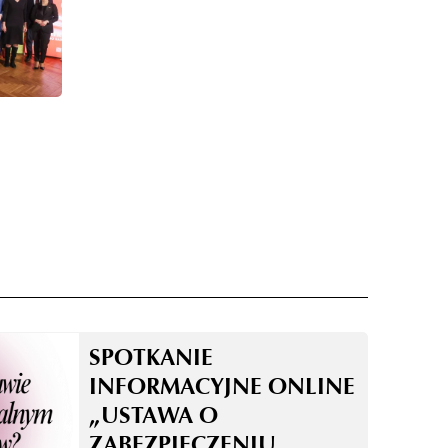
SPOTKANIE
INFORMACYJNE ONLINE
„USTAWA O
ZABEZPIECZENIU