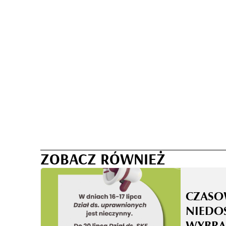
ZOBACZ RÓWNIEŻ
CZASO
NIEDO
WYBRA