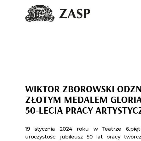
WIKTOR ZBOROWSKI ODZ
ZŁOTYM MEDALEM GLORIA 
50-LECIA PRACY ARTYSTYC
19 stycznia 2024 roku w Teatrze 6.pię
uroczystość: jubileusz 50 lat pracy twórc