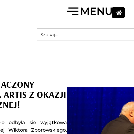
NACZONY
ARTIS Z OKAZJI
ZNEJ!
tro odbyła się wyjątkowa
zej Wiktora Zborowskiego,