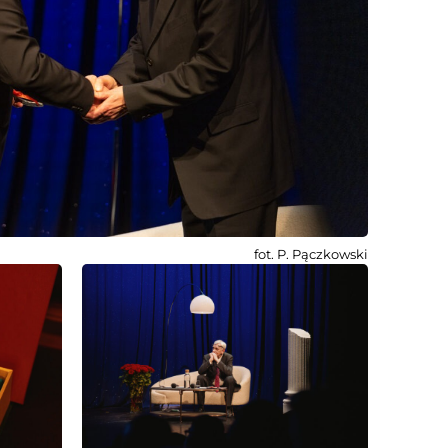
fot. P. Pączkowski