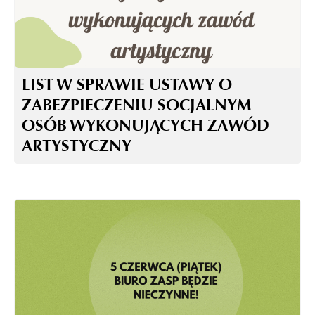
LIST W SPRAWIE USTAWY O
ZABEZPIECZENIU SOCJALNYM
OSÓB WYKONUJĄCYCH ZAWÓD
ARTYSTYCZNY