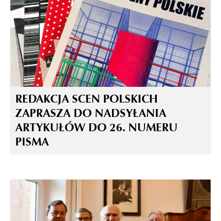
REDAKCJA SCEN POLSKICH
ZAPRASZA DO NADSYŁANIA
ARTYKUŁÓW DO 26. NUMERU
PISMA