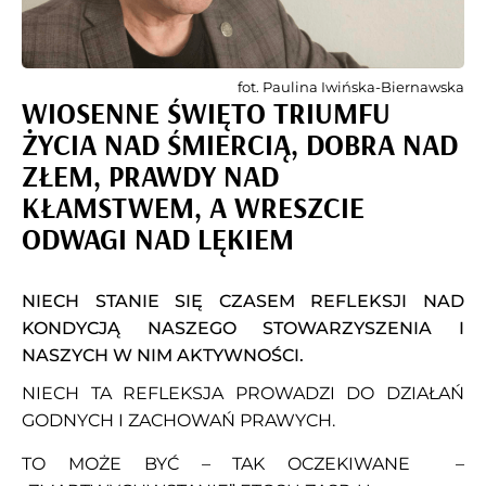
fot. Paulina Iwińska-Biernawska
WIOSENNE ŚWIĘTO TRIUMFU
ŻYCIA NAD ŚMIERCIĄ, DOBRA NAD
ZŁEM, PRAWDY NAD
KŁAMSTWEM, A WRESZCIE
ODWAGI NAD LĘKIEM
NIECH STANIE SIĘ CZASEM REFLEKSJI NAD
KONDYCJĄ NASZEGO STOWARZYSZENIA I
NASZYCH W NIM AKTYWNOŚCI.
NIECH TA REFLEKSJA PROWADZI DO DZIAŁAŃ
GODNYCH I ZACHOWAŃ PRAWYCH.
TO MOŻE BYĆ – TAK OCZEKIWANE –