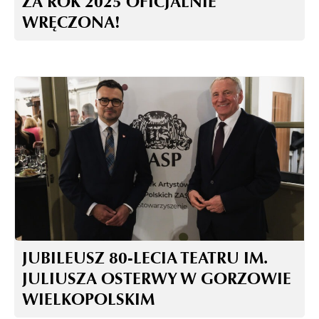
ZA ROK 2025 OFICJALNIE
WRĘCZONA!
JUBILEUSZ 80-LECIA TEATRU IM.
JULIUSZA OSTERWY W GORZOWIE
WIELKOPOLSKIM