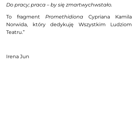
Do pracy; praca – by się zmartwychwstało.
To fragment
Promethidiona
Cypriana Kamila
Norwida, który dedykuję Wszystkim Ludziom
Teatru.”
Irena Jun