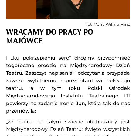
fot. Maria Wilma-Hinz
WRACAMY DO PRACY PO
MAJÓWCE
I „ku pokrzepieniu serc” chcemy przypomnieć
tegoroczne orędzie na Międzynarodowy Dzień
Teatru. Zaszczyt napisania i odczytania przypada
zawsze wybitnemu reprezentantowi polskiego
teatru, a w tym roku Polski Ośrodek
Międzynarodowego Instytutu Teatralnego ITI
powierzył to zadanie Irenie Jun, która tak do nas
przemówiła:
„27 marca na całym świecie obchodzony jest
Międzynarodowy Dzień Teatru; święto wszystkich