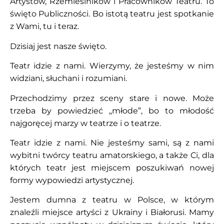
Artystów, Rzemieślników i Pracowników Teatru. To
święto Publiczności. Bo istotą teatru jest spotkanie
z Wami, tu i teraz.
Dzisiaj jest nasze święto.
Teatr idzie z nami. Wierzymy, że jesteśmy w nim
widziani, słuchani i rozumiani.
Przechodzimy przez sceny stare i nowe. Może
trzeba by powiedzieć „młode”, bo to młodość
najgoręcej marzy w teatrze i o teatrze.
Teatr idzie z nami. Nie jesteśmy sami, są z nami
wybitni twórcy teatru amatorskiego, a także Ci, dla
których teatr jest miejscem poszukiwań nowej
formy wypowiedzi artystycznej.
Jestem dumna z teatru w Polsce, w którym
znaleźli miejsce artyści z Ukrainy i Białorusi. Mamy