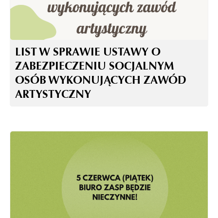
LIST W SPRAWIE USTAWY O
ZABEZPIECZENIU SOCJALNYM
OSÓB WYKONUJĄCYCH ZAWÓD
ARTYSTYCZNY