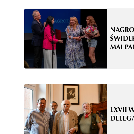
NAGRO
ŚWIDE
MAI P
LXVII 
DELEG