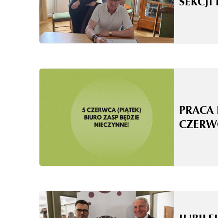
SEKCJI
PRACA 
CZERW