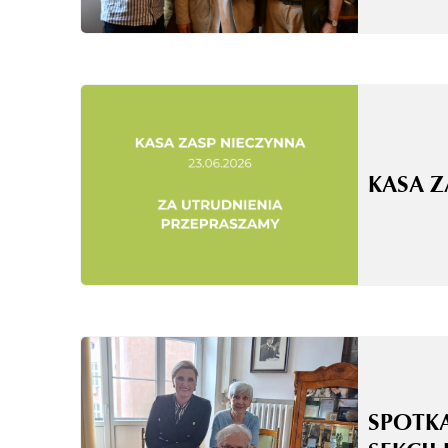
KASA 
SPOTK