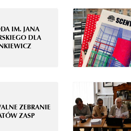
DA IM. JANA
RSKIEGO DLA
ANKIEWICZ
WALNE ZEBRANIE
ATÓW ZASP