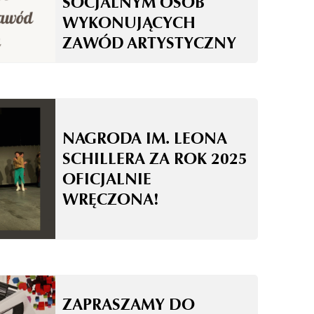
SOCJALNYM OSÓB
WYKONUJĄCYCH
ZAWÓD ARTYSTYCZNY
NAGRODA IM. LEONA
SCHILLERA ZA ROK 2025
OFICJALNIE
WRĘCZONA!
ZAPRASZAMY DO