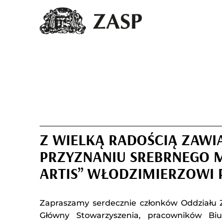
Z WIELKĄ RADOŚCIĄ ZAW
PRZYZNANIU SREBRNEGO 
ARTIS” WŁODZIMIERZOWI 
Zapraszamy serdecznie członków Oddziału
Główny Stowarzyszenia, pracowników Bi