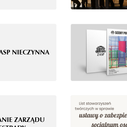
ZASP NIECZYNNA
ANIE ZARZĄDU