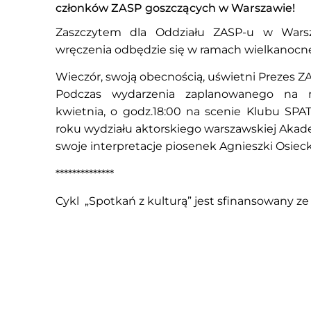
członków ZASP goszczących w Warszawie!
Zaszczytem dla Oddziału ZASP-u w Warsza
wręczenia odbędzie się w ramach wielkanocne
Wieczór, swoją obecnością, uświetni Prezes Z
Podczas wydarzenia zaplanowanego na naj
kwietnia, o godz.18:00 na scenie Klubu SPAT
roku wydziału aktorskiego warszawskiej Akade
swoje interpretacje piosenek Agnieszki Osiecki
**************
Cykl „Spotkań z kulturą” jest sfinansowany z