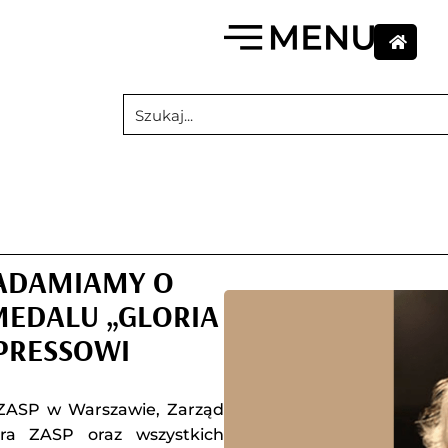
IADAMIAMY O
MEDALU „GLORIA
PRESSOWI
 ZASP w Warszawie, Zarząd
ura ZASP oraz wszystkich