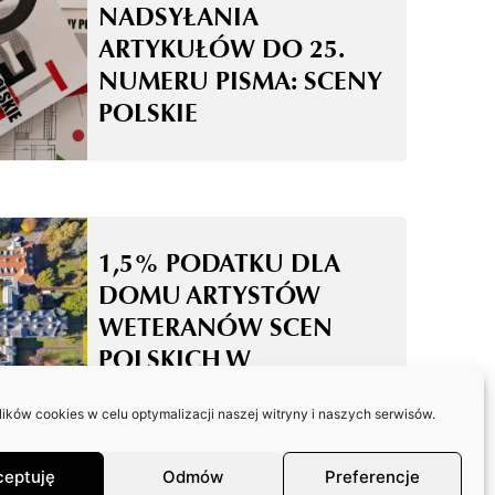
NADSYŁANIA
ARTYKUŁÓW DO 25.
NUMERU PISMA: SCENY
POLSKIE
1,5% PODATKU DLA
DOMU ARTYSTÓW
WETERANÓW SCEN
POLSKICH W
SKOLIMOWIE
ków cookies w celu optymalizacji naszej witryny i naszych serwisów.
ceptuję
Odmów
Preferencje