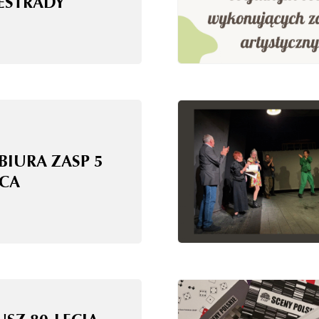
 ESTRADY
BIURA ZASP 5
CA