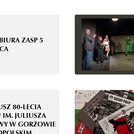
BIURA ZASP 5
CA
USZ 80-LECIA
 IM. JULIUSZA
WY W GORZOWIE
OPOLSKIM