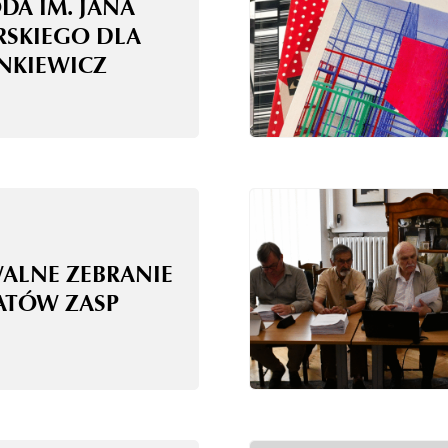
DA IM. JANA
RSKIEGO DLA
ANKIEWICZ
WALNE ZEBRANIE
ATÓW ZASP