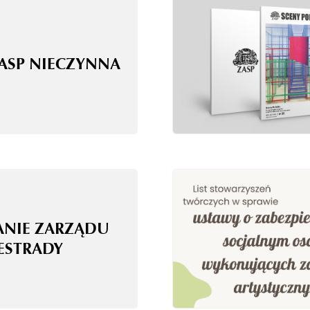
ZASP NIECZYNNA
ANIE ZARZĄDU
 ESTRADY