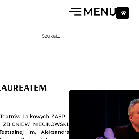
 LAUREATEM
i Teatrów Lalkowych ZASP –
ał ZBIGNIEW NIECIKOWSKI,
eatralnej im. Aleksandra