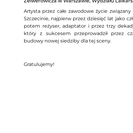
Zelwerowicza w Warszawie, Wydziału Lalkars
Artysta przez całe zawodowe życie związany
Szczecinie, najpierw przez dziesięć lat jako c
potem reżyser, adaptator i przez trzy dekad
który z sukcesem przeprowadził przez cz
budowy nowej siedziby dla tej sceny.
Gratulujemy!