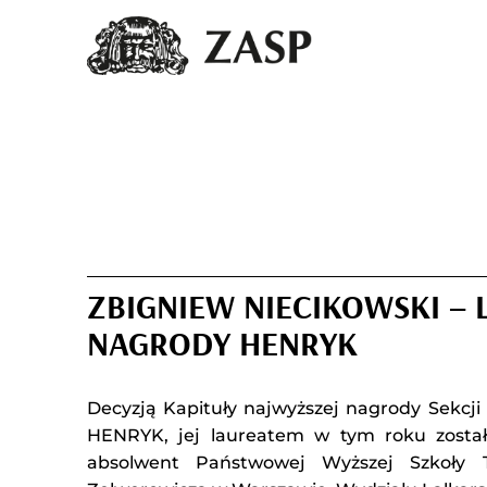
ZBIGNIEW NIECIKOWSKI –
NAGRODY HENRYK
Decyzją Kapituły najwyższej nagrody Sekcj
HENRYK, jej laureatem w tym roku zost
absolwent Państwowej Wyższej Szkoły T