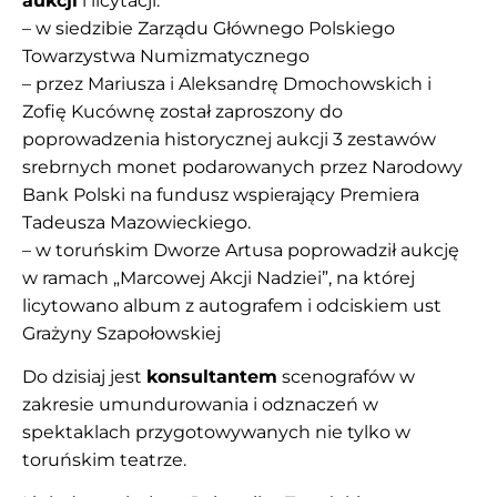
aukcji
i licytacji:
– w siedzibie Zarządu Głównego Polskiego
Towarzystwa Numizmatycznego
– przez Mariusza i Aleksandrę Dmochowskich i
Zofię Kucównę został zaproszony do
poprowadzenia historycznej aukcji 3 zestawów
srebrnych monet podarowanych przez Narodowy
Bank Polski na fundusz wspierający Premiera
Tadeusza Mazowieckiego.
– w toruńskim Dworze Artusa poprowadził aukcję
w ramach „Marcowej Akcji Nadziei”, na której
licytowano album z autografem i odciskiem ust
Grażyny Szapołowskiej
Do dzisiaj jest
konsultantem
scenografów w
zakresie umundurowania i odznaczeń w
spektaklach przygotowywanych nie tylko w
toruńskim teatrze.