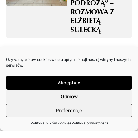
PODRÓŻĄ” –
ROZMOWA Z
ELŻBIETĄ
SULECKĄ
Używamy plików cookies w celu optymalizacji naszej witryny i naszych
PO
serwisów.
GODZINACH… Z
PREZESEM
Akceptuję
KRZYSZTOFEM
Odmów
SZUSTEREM
Preferencje
Polityka plików cookies
Polityka prywatności