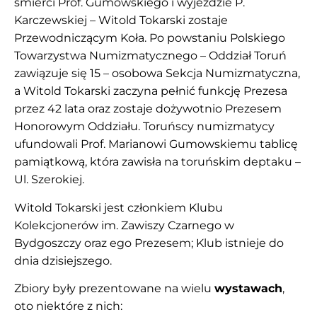
śmierci Prof. Gumowskiego i wyjeździe P.
Karczewskiej – Witold Tokarski zostaje
Przewodniczącym Koła. Po powstaniu Polskiego
Towarzystwa Numizmatycznego – Oddział Toruń
zawiązuje się 15 – osobowa Sekcja Numizmatyczna,
a Witold Tokarski zaczyna pełnić funkcję Prezesa
przez 42 lata oraz zostaje dożywotnio Prezesem
Honorowym Oddziału. Toruńscy numizmatycy
ufundowali Prof. Marianowi Gumowskiemu tablicę
pamiątkową, która zawisła na toruńskim deptaku –
Ul. Szerokiej.
Witold Tokarski jest członkiem Klubu
Kolekcjonerów im. Zawiszy Czarnego w
Bydgoszczy oraz ego Prezesem; Klub istnieje do
dnia dzisiejszego.
Zbiory były prezentowane na wielu
wystawach
,
oto niektóre z nich: