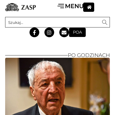
POA
PO GODZINACH