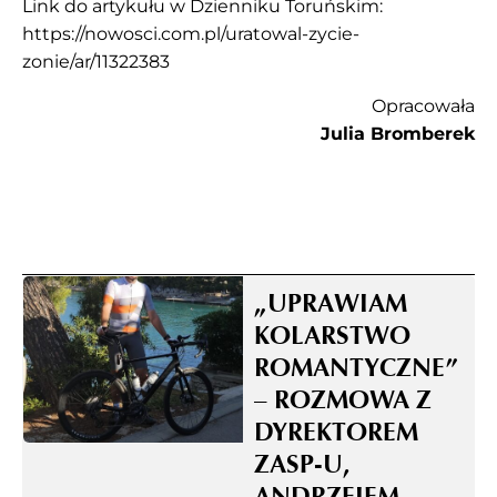
Link do artykułu w Dzienniku Toruńskim:
https://nowosci.com.pl/uratowal-zycie-
zonie/ar/11322383
Opracowała
Julia Bromberek
„UPRAWIAM
KOLARSTWO
ROMANTYCZNE”
– ROZMOWA Z
DYREKTOREM
ZASP-U,
ANDRZEJEM