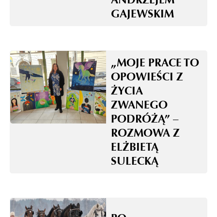
GAJEWSKIM
„MOJE PRACE TO
OPOWIEŚCI Z
ŻYCIA
ZWANEGO
PODRÓŻĄ” –
ROZMOWA Z
ELŻBIETĄ
SULECKĄ