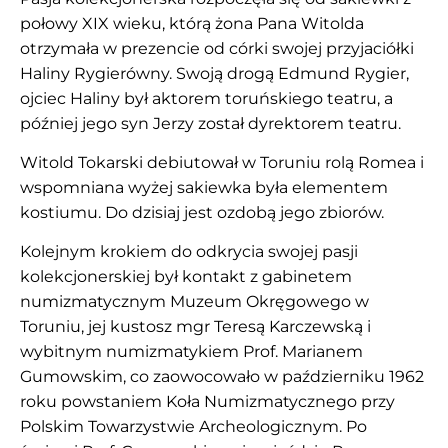
połowy XIX wieku, którą żona Pana Witolda
otrzymała w prezencie od córki swojej przyjaciółki
Haliny Rygierówny. Swoją drogą Edmund Rygier,
ojciec Haliny był aktorem toruńskiego teatru, a
później jego syn Jerzy został dyrektorem teatru.
Witold Tokarski debiutował w Toruniu rolą Romea i
wspomniana wyżej sakiewka była elementem
kostiumu. Do dzisiaj jest ozdobą jego zbiorów.
Kolejnym krokiem do odkrycia swojej pasji
kolekcjonerskiej był kontakt z gabinetem
numizmatycznym Muzeum Okręgowego w
Toruniu, jej kustosz mgr Teresą Karczewską i
wybitnym numizmatykiem Prof. Marianem
Gumowskim, co zaowocowało w październiku 1962
roku powstaniem Koła Numizmatycznego przy
Polskim Towarzystwie Archeologicznym. Po