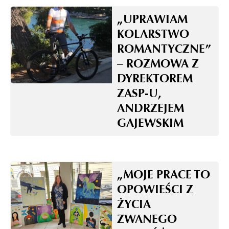
„UPRAWIAM
KOLARSTWO
ROMANTYCZNE”
– ROZMOWA Z
DYREKTOREM
ZASP-U,
ANDRZEJEM
GAJEWSKIM
„MOJE PRACE TO
OPOWIEŚCI Z
ŻYCIA
ZWANEGO