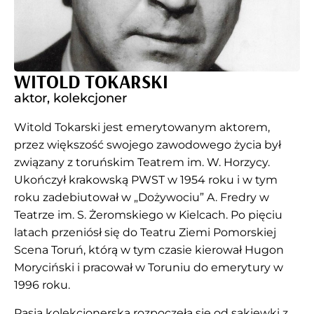
WITOLD TOKARSKI
aktor, kolekcjoner
Witold Tokarski jest emerytowanym aktorem,
przez większość swojego zawodowego życia był
związany z toruńskim Teatrem im. W. Horzycy.
Ukończył krakowską PWST w 1954 roku i w tym
roku zadebiutował w „Dożywociu” A. Fredry w
Teatrze im. S. Żeromskiego w Kielcach. Po pięciu
latach przeniósł się do Teatru Ziemi Pomorskiej
Scena Toruń, którą w tym czasie kierował Hugon
Moryciński i pracował w Toruniu do emerytury w
1996 roku.
Pasja kolekcjonerska rozpoczęła się od sakiewki z