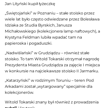
Jan Lityński kupił łyżeczkę
„Świętojański” w Poznaniu – stałe stoisko przez
wiele lat było często odwiedzane przez Bolesława
Idziaka ze Studia Byrskich, Janusza
Michałowskiego (kolekcjonera lamp naftowych), a
Krystyna Feldman lubiła wpadać tam na
papieroska i pogaduszki.
„Nadwiślański” w Grudziądzu – również stałe
stoisko. To tam Witold Tokarski otrzymał nagrodę
Prezydenta Miasta Grudziądza za zajęcie I miejsca
w konkursie na najciekawsze stoisko II Jarmarku.
„Katarzyński” w rodzimym Toruniu – teren Pod
Arkadami został „wytargowany” specjalnie dla
kolekcjonerów.
Witold Tokarski znany był również z prowadzenia