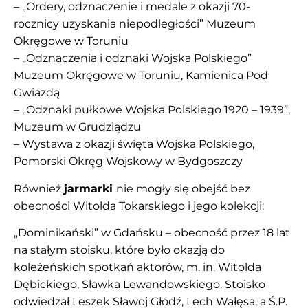
– „Ordery, odznaczenie i medale z okazji 70-
rocznicy uzyskania niepodległości” Muzeum
Okręgowe w Toruniu
– „Odznaczenia i odznaki Wojska Polskiego”
Muzeum Okręgowe w Toruniu, Kamienica Pod
Gwiazdą
– „Odznaki pułkowe Wojska Polskiego 1920 – 1939”,
Muzeum w Grudziądzu
– Wystawa z okazji święta Wojska Polskiego,
Pomorski Okręg Wojskowy w Bydgoszczy
Również
jarmarki
nie mogły się obejść bez
obecności Witolda Tokarskiego i jego kolekcji:
„Dominikański” w Gdańsku – obecność przez 18 lat
na stałym stoisku, które było okazją do
koleżeńskich spotkań aktorów, m. in. Witolda
Dębickiego, Sławka Lewandowskiego. Stoisko
odwiedzał Leszek Sławoj Głódź, Lech Wałęsa, a Ś.P.