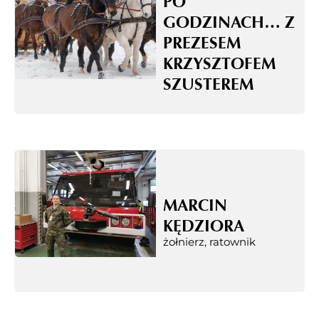
PO
GODZINACH… Z
PREZESEM
KRZYSZTOFEM
SZUSTEREM
MARCIN
KĘDZIORA
żołnierz, ratownik