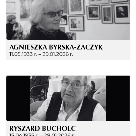
AGNIESZKA BYRSKA-ZACZYK
11.05.1933 r. –
29.01.2026 r.
RYSZARD BUCHOLC
15.04.1935 r. –
28.01.2026 r.