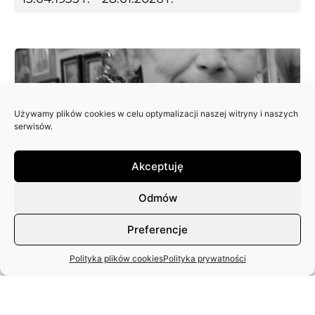
Używamy plików cookies w celu optymalizacji naszej witryny i naszych
serwisów.
Akceptuję
EWA JAGIEŁA
18.12.2025 r.
Odmów
Preferencje
Polityka plików cookies
Polityka prywatności