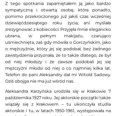
Z tego spotkania zapamiętałem ją jako bardzo
sympatyczną i otwartą osobę, która ponadto,
pomimo przekroczonego już jakiś czas wcześniej
dziewięćdziesiątego roku życia, ani myślała
zrezygnować z kobiecości. Przyjęła mnie elegancko
ubrana, w pełnym makijażu, czarująco
uśmiechnięta, zaś gdy mówiła o Gorczyńskim, jako
o mężczyźnie, który jej się podobał, bez żadnego
zawstydzenia przyznała, że to także dlatego, że był
od niej młodszy i że zawsze podobali jej się
mężczyźni młodsi od niej o co najmniej kilka lat.
Telefon do pani Aleksandry dał mi Witold Sadowy.
Dziś obojga nie ma już wśród nas.
Aleksandra Karzyńska urodziła się w Krakowie 7
października 1927 roku. Jej aktorskie początki także
wiązały się z Krakowem – tu ukończyła studia
aktorskie i tu, w latach 1950-1961, występowała na