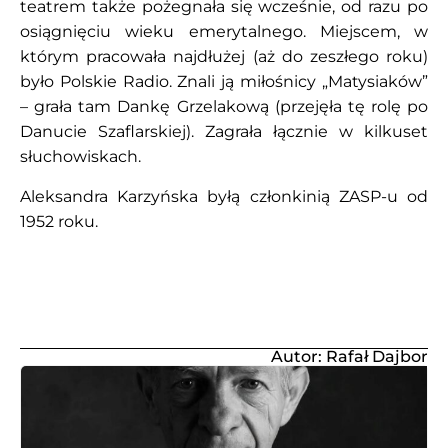
teatrem także pożegnała się wcześnie, od razu po
osiągnięciu wieku emerytalnego. Miejscem, w
którym pracowała najdłużej (aż do zeszłego roku)
było Polskie Radio. Znali ją miłośnicy „Matysiaków”
– grała tam Dankę Grzelakową (przejęła tę rolę po
Danucie Szaflarskiej). Zagrała łącznie w kilkuset
słuchowiskach.
Aleksandra Karzyńska byłą członkinią ZASP-u od
1952 roku.
Autor: Rafał Dajbor