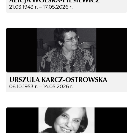
ALICJA WOLSKA-PIESIEWICZ
21.03.1943 r. –
17.05.2026 r.
URSZULA KARCZ-OSTROWSKA
06.10.1953 r. –
14.05.2026 r.