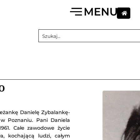
O
żankę Danielę Zybalankę-
 w Poznaniu. Pani Daniela
1961. Całe zawodowe życie
a, kochającą ludzi, całym