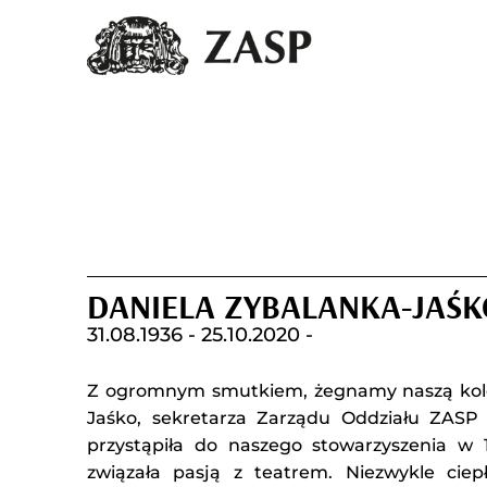
DANIELA ZYBALANKA-JAŚK
31.08.1936 -
25.10.2020 -
Z ogromnym smutkiem, żegnamy naszą kole
Jaśko, sekretarza Zarządu Oddziału ZASP
przystąpiła do naszego stowarzyszenia w 
związała pasją z teatrem. Niezwykle ciepł