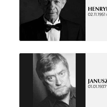
HENRY
02.11.1951 
JANUS
01.01.1937