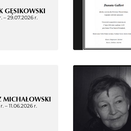
K GĘSIKOWSKI
r. –
29.07.2026 r.
Z MICHAŁOWSKI
 r. –
11.06.2026 r.