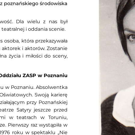
ecz poznańskiego środowiska
wość. Dla wielu z nas był
eatralnej i oddania scenie.
s osoba, która przekazywała
aktorek i aktorów. Zostanie
a życia i miłości do sceny,
Oddziału ZASP w Poznaniu
ku w Poznaniu. Absolwentka
 Oświatowych. Swoją karierę
ziałającym przy Poznańskiej
atrze Satyry jeszcze przed
mi w teatrach w Toruniu,
ze. Pierwszy raz wystąpiła w
 1976 roku w spektaklu „Nie