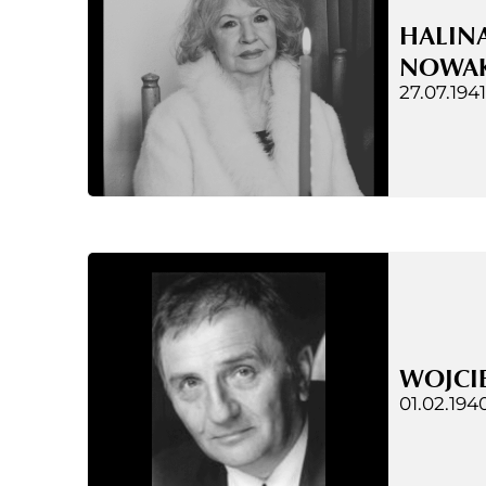
HALIN
NOWA
27.07.1941
WOJCIE
01.02.1940