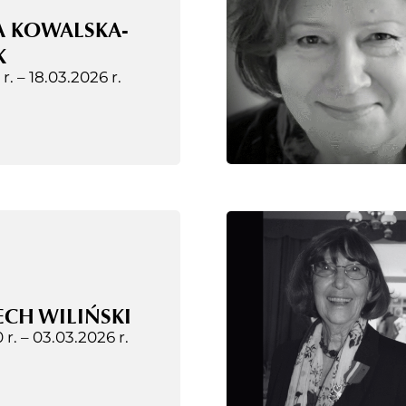
A KOWALSKA-
K
 r. –
18.03.2026 r.
CH WILIŃSKI
 r. –
03.03.2026 r.