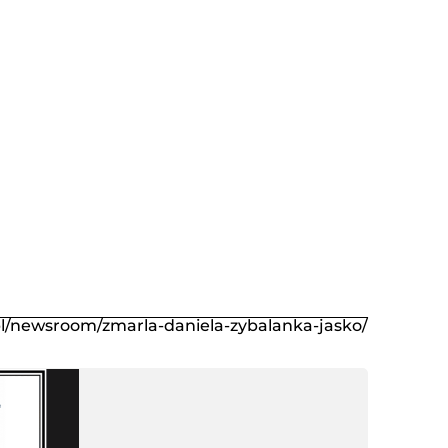
.pl/newsroom/zmarla-daniela-zybalanka-jasko/