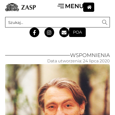
POA
WSPOMNIENIA
Data utworzenia:
24 lipca 2020