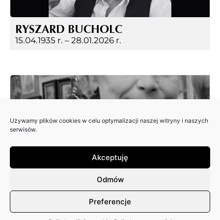
RYSZARD BUCHOLC
15.04.1935 r. –
28.01.2026 r.
Używamy plików cookies w celu optymalizacji naszej witryny i naszych
serwisów.
Akceptuję
EWA JAGIEŁA
18.12.2025 r.
Odmów
Preferencje