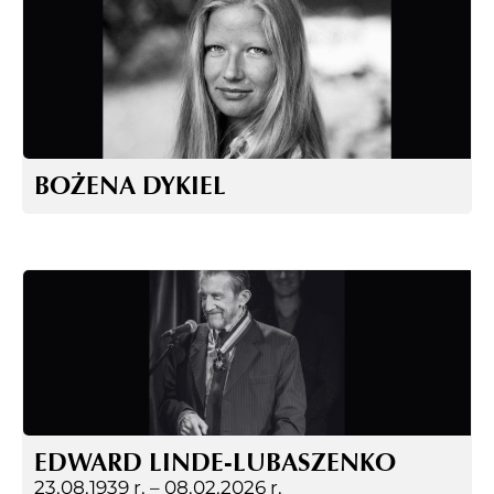
BOŻENA DYKIEL
EDWARD LINDE-LUBASZENKO
23.08.1939 r. –
08.02.2026 r.