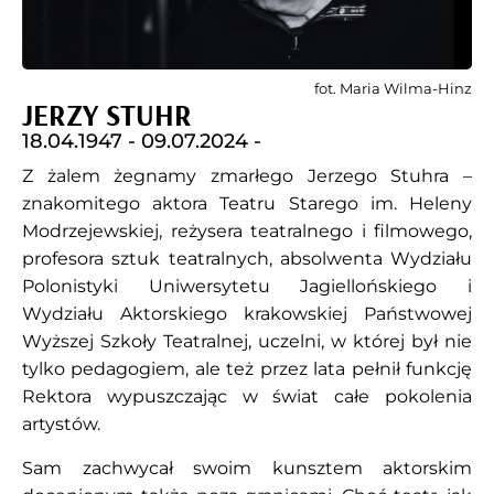
fot. Maria Wilma-Hinz
JERZY STUHR
18.04.1947 -
09.07.2024 -
Z żalem żegnamy zmarłego Jerzego Stuhra –
znakomitego aktora Teatru Starego im. Heleny
Modrzejewskiej, reżysera teatralnego i filmowego,
profesora sztuk teatralnych, absolwenta Wydziału
Polonistyki Uniwersytetu Jagiellońskiego i
Wydziału Aktorskiego krakowskiej Państwowej
Wyższej Szkoły Teatralnej, uczelni, w której był nie
tylko pedagogiem, ale też przez lata pełnił funkcję
Rektora wypuszczając w świat całe pokolenia
artystów.
Sam zachwycał swoim kunsztem aktorskim