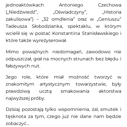
jednoaktówkach Antoniego Czechowa
(„Niedźwiedź”, „Oświadczyny”, „Historia
zakulisowa”) – „32 omdlenia” oraz w „Geniuszu”
Tadeusza Słobodzianka, spektaklu, w którym
wcielił się w postać Konstantina Stanisławskiego i
które także wyreżyserował.
Mimo poważnych niedomagań, zawodowo nie
odpuszczał, grał na mocnych strunach bez błędu i
fałszywych nut.
Jego role, które miał możność tworzyć w
znakomitym artystycznym towarzystwie, były
prawdziwą ucztą smakowania aktorstwa
najwyższej próby.
Dzisiaj pozostają tylko wspomnienia, żal, smutek i
tęsknota za tym, czego już nie dane nam będzie
zobaczyć…