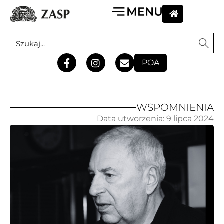
POA
WSPOMNIENIA
Data utworzenia:
9 lipca 2024