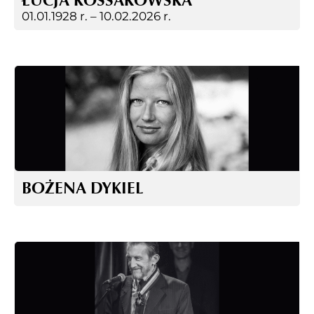
ŁUCJA KOSSAKOWSKA
01.01.1928 r. –
10.02.2026 r.
BOŻENA DYKIEL