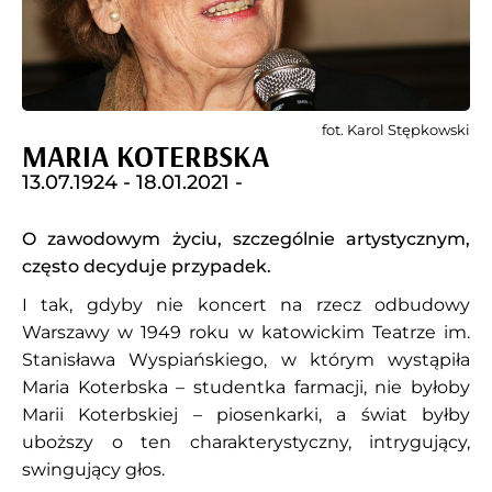
fot. Karol Stępkowski
MARIA KOTERBSKA
13.07.1924 -
18.01.2021 -
O zawodowym życiu, szczególnie artystycznym,
często decyduje przypadek.
I tak, gdyby nie koncert na rzecz odbudowy
Warszawy w 1949 roku w katowickim Teatrze im.
Stanisława Wyspiańskiego, w którym wystąpiła
Maria Koterbska – studentka farmacji, nie byłoby
Marii Koterbskiej – piosenkarki, a świat byłby
uboższy o ten charakterystyczny, intrygujący,
swingujący głos.