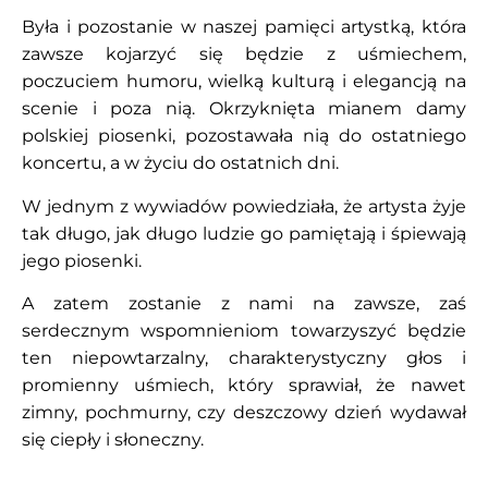
Była i pozostanie w naszej pamięci artystką, która
zawsze kojarzyć się będzie z uśmiechem,
poczuciem humoru, wielką kulturą i elegancją na
scenie i poza nią. Okrzyknięta mianem damy
polskiej piosenki, pozostawała nią do ostatniego
koncertu, a w życiu do ostatnich dni.
W jednym z wywiadów powiedziała, że artysta żyje
tak długo, jak długo ludzie go pamiętają i śpiewają
jego piosenki.
A zatem zostanie z nami na zawsze, zaś
serdecznym wspomnieniom towarzyszyć będzie
ten niepowtarzalny, charakterystyczny głos i
promienny uśmiech, który sprawiał, że nawet
zimny, pochmurny, czy deszczowy dzień wydawał
się ciepły i słoneczny.