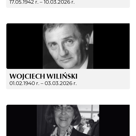
17.05.1942 r. –
10.03.2026 r.
WOJCIECH WILIŃSKI
01.02.1940 r. –
03.03.2026 r.