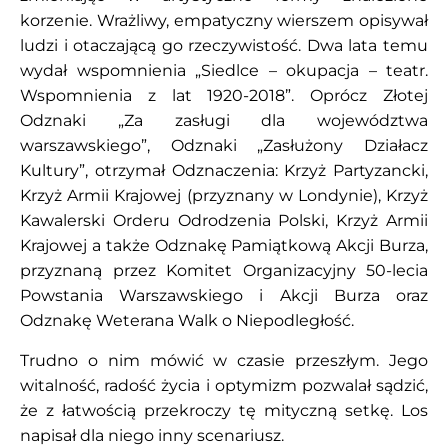
korzenie. Wrażliwy, empatyczny wierszem opisywał
ludzi i otaczającą go rzeczywistość. Dwa lata temu
wydał wspomnienia „Siedlce – okupacja – teatr.
Wspomnienia z lat 1920-2018”. Oprócz Złotej
Odznaki „Za zasługi dla województwa
warszawskiego”, Odznaki „Zasłużony Działacz
Kultury”, otrzymał Odznaczenia: Krzyż Partyzancki,
Krzyż Armii Krajowej (przyznany w Londynie), Krzyż
Kawalerski Orderu Odrodzenia Polski, Krzyż Armii
Krajowej a także Odznakę Pamiątkową Akcji Burza,
przyznaną przez Komitet Organizacyjny 50-lecia
Powstania Warszawskiego i Akcji Burza oraz
Odznakę Weterana Walk o Niepodległość.
Trudno o nim mówić w czasie przeszłym. Jego
witalność, radość życia i optymizm pozwalał sądzić,
że z łatwością przekroczy tę mityczną setkę. Los
napisał dla niego inny scenariusz.