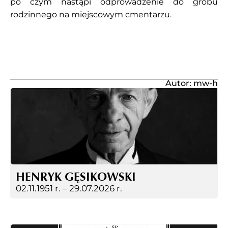
po czym nastąpi odprowadzenie do grobu
rodzinnego na miejscowym cmentarzu.
Autor: mw-h
HENRYK GĘSIKOWSKI
02.11.1951 r. –
29.07.2026 r.