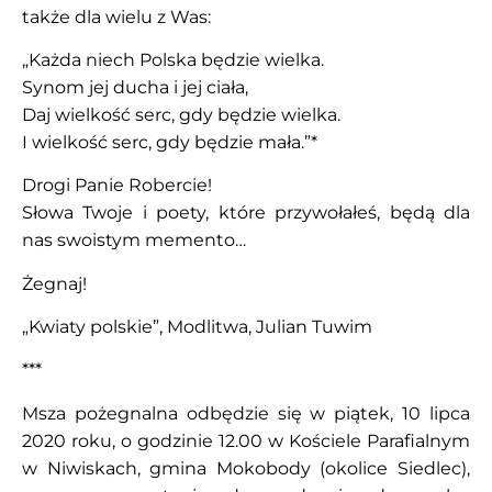
także dla wielu z Was:
„Każda niech Polska będzie wielka.
Synom jej ducha i jej ciała,
Daj wielkość serc, gdy będzie wielka.
I wielkość serc, gdy będzie mała.”*
Drogi Panie Robercie!
Słowa Twoje i poety, które przywołałeś, będą dla
nas swoistym memento…
Żegnaj!
„Kwiaty polskie”, Modlitwa, Julian Tuwim
***
Msza pożegnalna odbędzie się w piątek, 10 lipca
2020 roku, o godzinie 12.00 w Kościele Parafialnym
w Niwiskach, gmina Mokobody (okolice Siedlec),