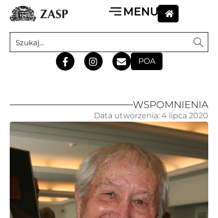
POA
WSPOMNIENIA
Data utworzenia:
4 lipca 2020