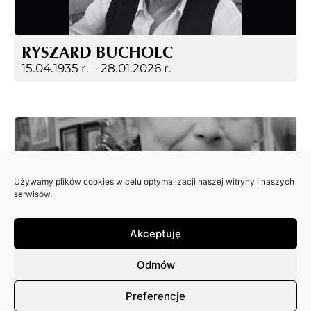
RYSZARD BUCHOLC
15.04.1935 r. –
28.01.2026 r.
Używamy plików cookies w celu optymalizacji naszej witryny i naszych
serwisów.
Akceptuję
EWA JAGIEŁA
18.12.2025 r.
Odmów
Preferencje