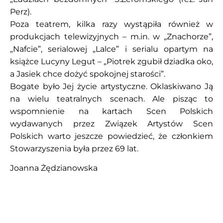
Perz).
Poza teatrem, kilka razy wystąpiła również w
produkcjach telewizyjnych – m.in. w „Znachorze”,
„Nafcie”, serialowej „Lalce” i serialu opartym na
książce Lucyny Legut – „Piotrek zgubił dziadka oko,
a Jasiek chce dożyć spokojnej starości”.
Bogate było Jej życie artystyczne. Oklaskiwano Ją
na wielu teatralnych scenach. Ale pisząc to
wspomnienie na kartach Scen Polskich
wydawanych przez Związek Artystów Scen
Polskich warto jeszcze powiedzieć, że członkiem
Stowarzyszenia była przez 69 lat.
Joanna Żędzianowska