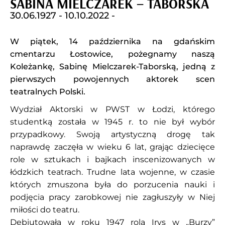
SABINA MIELCZAREK – TABORSKA
30.06.1927 -
10.10.2022 -
W piątek, 14 października na gdańskim
cmentarzu Łostowice, pożegnamy naszą
Koleżankę, Sabinę Mielczarek-Taborską, jedną z
pierwszych powojennych aktorek scen
teatralnych Polski.
Wydział Aktorski w PWST w Łodzi, którego
studentką została w 1945 r. to nie był wybór
przypadkowy. Swoją artystyczną drogę tak
naprawdę zaczęła w wieku 6 lat, grając dziecięce
role w sztukach i bajkach inscenizowanych w
łódzkich teatrach. Trudne lata wojenne, w czasie
których zmuszona była do porzucenia nauki i
podjęcia pracy zarobkowej nie zagłuszyły w Niej
miłości do teatru.
Debiutowała w roku 1947 rolą Irys w „Burzy”