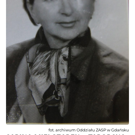
fot. archiwum Oddziału ZASP w Gdańsku