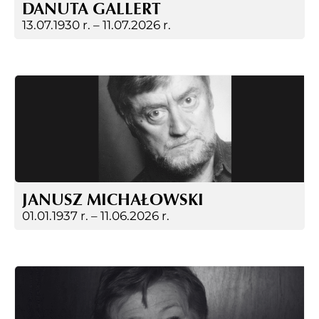
DANUTA GALLERT
13.07.1930 r. –
11.07.2026 r.
JANUSZ MICHAŁOWSKI
01.01.1937 r. –
11.06.2026 r.