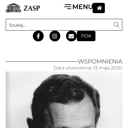
POA
WSPOMNIENIA
Data utworzenia:
13 maja 2020