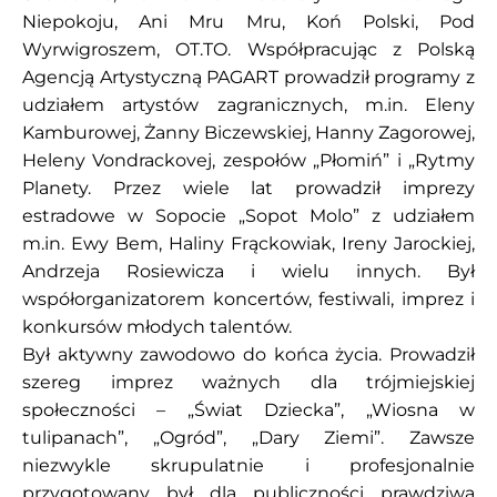
Niepokoju, Ani Mru Mru, Koń Polski, Pod
Wyrwigroszem, OT.TO. Współpracując z Polską
Agencją Artystyczną PAGART prowadził programy z
udziałem artystów zagranicznych, m.in. Eleny
Kamburowej, Żanny Biczewskiej, Hanny Zagorowej,
Heleny Vondrackovej, zespołów „Płomiń” i „Rytmy
Planety. Przez wiele lat prowadził imprezy
estradowe w Sopocie „Sopot Molo” z udziałem
m.in. Ewy Bem, Haliny Frąckowiak, Ireny Jarockiej,
Andrzeja Rosiewicza i wielu innych. Był
współorganizatorem koncertów, festiwali, imprez i
konkursów młodych talentów.
Był aktywny zawodowo do końca życia. Prowadził
szereg imprez ważnych dla trójmiejskiej
społeczności – „Świat Dziecka”, „Wiosna w
tulipanach”, „Ogród”, „Dary Ziemi”. Zawsze
niezwykle skrupulatnie i profesjonalnie
przygotowany był dla publiczności prawdziwą