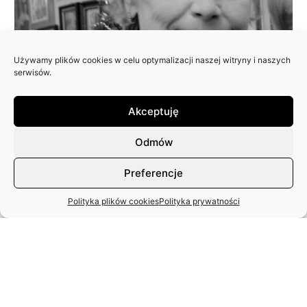
Używamy plików cookies w celu optymalizacji naszej witryny i naszych
serwisów.
Akceptuję
EWA JAGIEŁA
18.12.2025 r.
Odmów
Preferencje
Polityka plików cookies
Polityka prywatności
STANISŁAW SPARAŻYŃSKI