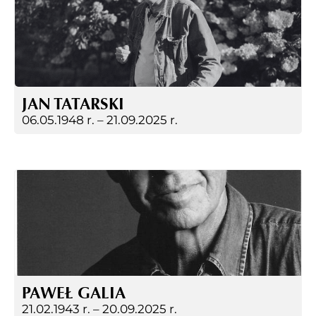
JAN TATARSKI
06.05.1948 r. –
21.09.2025 r.
PAWEŁ GALIA
21.02.1943 r. –
20.09.2025 r.