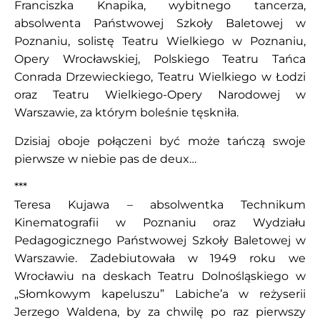
Franciszka Knapika, wybitnego tancerza,
absolwenta Państwowej Szkoły Baletowej w
Poznaniu, solistę Teatru Wielkiego w Poznaniu,
Opery Wrocławskiej, Polskiego Teatru Tańca
Conrada Drzewieckiego, Teatru Wielkiego w Łodzi
oraz Teatru Wielkiego-Opery Narodowej w
Warszawie, za którym boleśnie tęskniła.
Dzisiaj oboje połączeni być może tańczą swoje
pierwsze w niebie pas de deux…
***
Teresa Kujawa – absolwentka Technikum
Kinematografii w Poznaniu oraz Wydziału
Pedagogicznego Państwowej Szkoły Baletowej w
Warszawie. Zadebiutowała w 1949 roku we
Wrocławiu na deskach Teatru Dolnośląskiego w
„Słomkowym kapeluszu” Labiche’a w reżyserii
Jerzego Waldena, by za chwilę po raz pierwszy