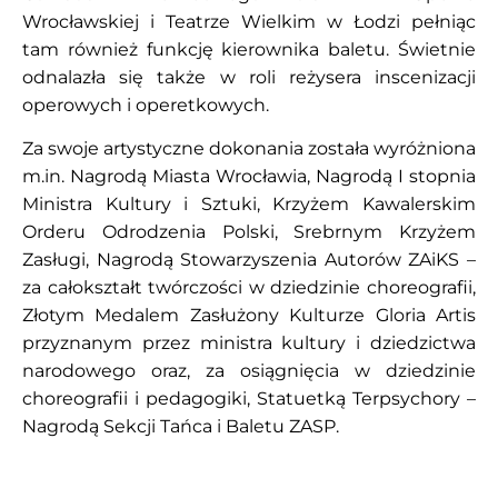
Wrocławskiej i Teatrze Wielkim w Łodzi pełniąc
tam również funkcję kierownika baletu. Świetnie
odnalazła się także w roli reżysera inscenizacji
operowych i operetkowych.
Za swoje artystyczne dokonania została wyróżniona
m.in. Nagrodą Miasta Wrocławia, Nagrodą I stopnia
Ministra Kultury i Sztuki, Krzyżem Kawalerskim
Orderu Odrodzenia Polski, Srebrnym Krzyżem
Zasługi, Nagrodą Stowarzyszenia Autorów ZAiKS –
za całokształt twórczości w dziedzinie choreografii,
Złotym Medalem Zasłużony Kulturze Gloria Artis
przyznanym przez ministra kultury i dziedzictwa
narodowego oraz, za osiągnięcia w dziedzinie
choreografii i pedagogiki, Statuetką Terpsychory –
Nagrodą Sekcji Tańca i Baletu ZASP.