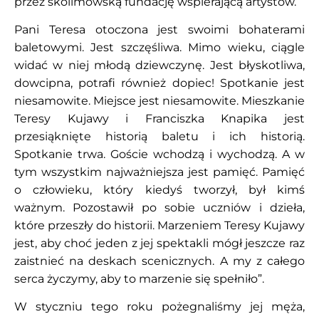
przez skolimowską fundację wspierającą artystów.
Pani Teresa otoczona jest swoimi bohaterami
baletowymi. Jest szczęśliwa. Mimo wieku, ciągle
widać w niej młodą dziewczynę. Jest błyskotliwa,
dowcipna, potrafi również dopiec! Spotkanie jest
niesamowite. Miejsce jest niesamowite. Mieszkanie
Teresy Kujawy i Franciszka Knapika jest
przesiąknięte historią baletu i ich historią.
Spotkanie trwa. Goście wchodzą i wychodzą. A w
tym wszystkim najważniejsza jest pamięć. Pamięć
o człowieku, który kiedyś tworzył, był kimś
ważnym. Pozostawił po sobie uczniów i dzieła,
które przeszły do historii. Marzeniem Teresy Kujawy
jest, aby choć jeden z jej spektakli mógł jeszcze raz
zaistnieć na deskach scenicznych. A my z całego
serca życzymy, aby to marzenie się spełniło”.
W styczniu tego roku pożegnaliśmy jej męża,