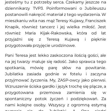
jesteśmy tu z potrzeby serca. Czekamy jeszcze na
dziennikarzy TVP3. Poinformowani o Jubileuszu
postanowili nakręcić materiał z tego wydarzenia. W
mieszkaniu wita nas mąż Teresy Kujawy, Franciszek
Knapik, również tancerz i jej wielka miłość. Jest
również Maria Kijak-Rakowska, która od lat
przyjaźni się z Teresą Kujawą i pięknie
przygotowała przyjęcie urodzinowe.
Pani Teresa jest lekko zaskoczona ilością gości, ale
na jej twarzy maluje się radość. Jako sprawca tego
spotkania, mówię parę słów na powitanie.
Jubilatka zasiada godnie w fotelu i zaczyna
przyjmować życzenia. My, ZASP-owcy jako pierwsi.
Wzruszenie ściska gardło i język trochę się plącze, a
przygotowana przemowa zamienia się w
spontaniczny potok życzeń i podziękowań. Za
nami kolejne osoby. Wszyscy z ogromną estymą