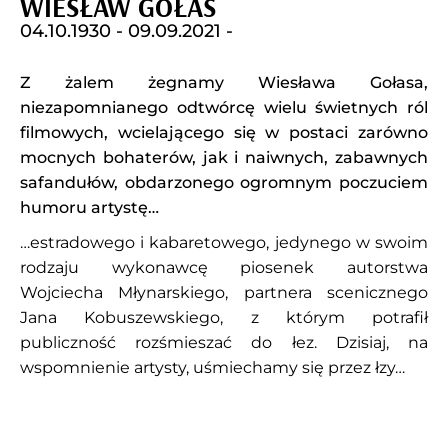
WIESŁAW GOŁAS
04.10.1930 -
09.09.2021 -
Z żalem żegnamy Wiesława Gołasa,
niezapomnianego odtwórcę wielu świetnych ról
filmowych, wcielającego się w postaci zarówno
mocnych bohaterów, jak i naiwnych, zabawnych
safandułów, obdarzonego ogromnym poczuciem
humoru artystę…
…estradowego i kabaretowego, jedynego w swoim
rodzaju wykonawcę piosenek autorstwa
Wojciecha Młynarskiego, partnera scenicznego
Jana Kobuszewskiego, z którym potrafił
publiczność rozśmieszać do łez. Dzisiaj, na
wspomnienie artysty, uśmiechamy się przez łzy…