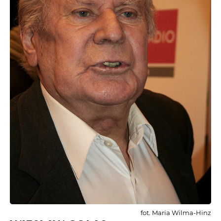
fot. Maria Wilma-Hinz